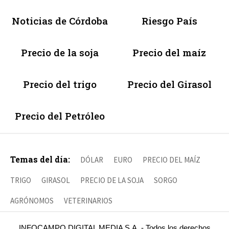
Noticias de Córdoba
Riesgo País
Precio de la soja
Precio del maíz
Precio del trigo
Precio del Girasol
Precio del Petróleo
Temas del día:
DÓLAR
EURO
PRECIO DEL MAÍZ
TRIGO
GIRASOL
PRECIO DE LA SOJA
SORGO
AGRÓNOMOS
VETERINARIOS
INFOCAMPO DIGITAL MEDIA S.A. - Todos los derechos