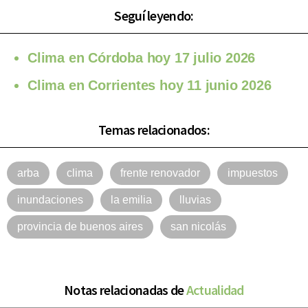
Seguí leyendo:
Clima en Córdoba hoy 17 julio 2026
Clima en Corrientes hoy 11 junio 2026
Temas relacionados:
arba
clima
frente renovador
impuestos
inundaciones
la emilia
lluvias
provincia de buenos aires
san nicolás
Notas relacionadas de
Actualidad