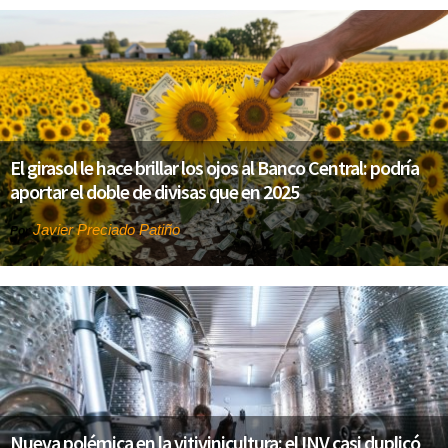
El girasol le hace brillar los ojos al Banco Central: podría
aportar el doble de divisas que en 2025
Javier Preciado Patiño
Por
Nueva polémica en la vitivinicultura: el INV casi duplicó