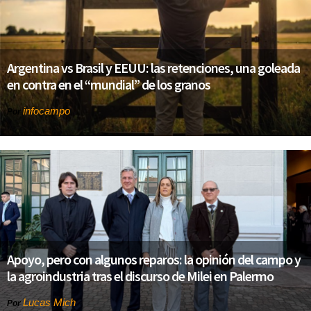
Argentina vs Brasil y EEUU: las retenciones, una goleada
en contra en el “mundial” de los granos
infocampo
Por
Apoyo, pero con algunos reparos: la opinión del campo y
la agroindustria tras el discurso de Milei en Palermo
Lucas Mich
Por