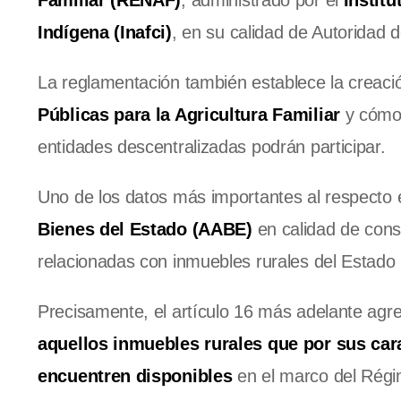
Familiar (RENAF)
, administrado por el
Instit
Indígena (Inafci)
, en su calidad de Autoridad d
La reglamentación también establece la creaci
Públicas para la Agricultura Familiar
y cómo 
entidades descentralizadas podrán participar.
Uno de los datos más importantes al respecto 
Bienes del Estado (AABE)
en calidad de consu
relacionadas con inmuebles rurales del Estado 
Precisamente, el artículo 16 más adelante agre
aquellos inmuebles rurales que por sus cara
encuentren disponibles
en el marco del Régi