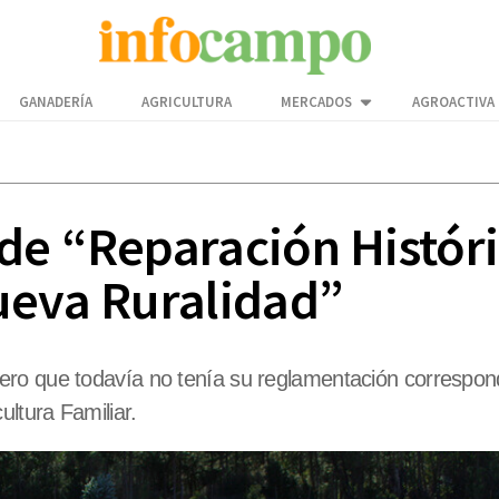
GANADERÍA
AGRICULTURA
MERCADOS
AGROACTIVA
e “Reparación Históric
ueva Ruralidad”
ero que todavía no tenía su reglamentación correspon
ultura Familiar.