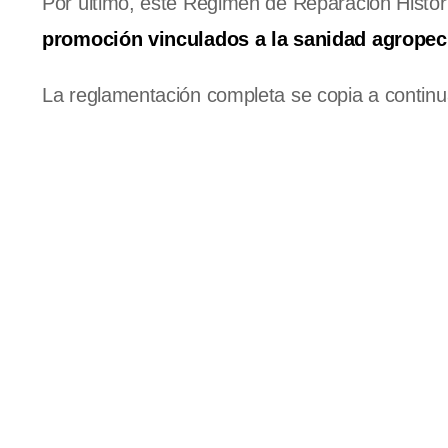
Por último, este Régimen de Reparación Históri
promoción vinculados a la sanidad agropec
La reglamentación completa se copia a continu