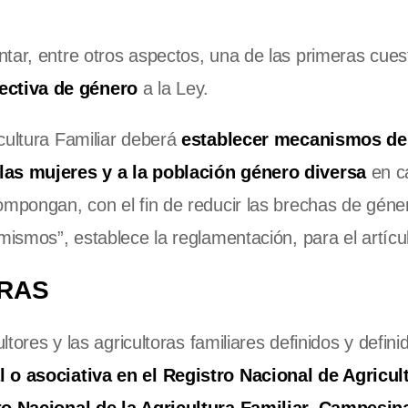
tar, entre otros aspectos, una de las primeras cues
ectiva de género
a la Ley.
cultura Familiar deberá
establecer mecanismos de
 las mujeres y a la población género diversa
en c
ompongan, con el fin de reducir las brechas de géne
mismos”, establece la reglamentación, para el artícu
RRAS
ultores y las agricultoras familiares definidos y defi
l o asociativa en el Registro Nacional de Agricul