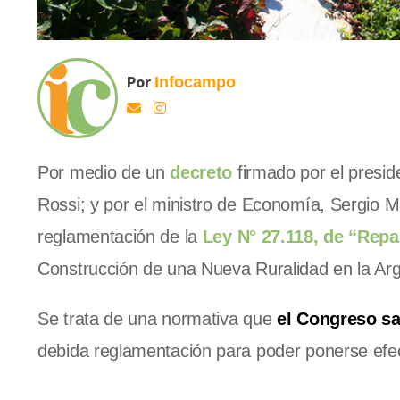
Por
Infocampo
Por medio de un
decreto
firmado por el presid
Rossi; y por el ministro de Economía, Sergio M
reglamentación de la
Ley N° 27.118, de “Repar
Construcción de una Nueva Ruralidad en la Arg
Se trata de una normativa que
el Congreso s
debida reglamentación para poder ponerse efec