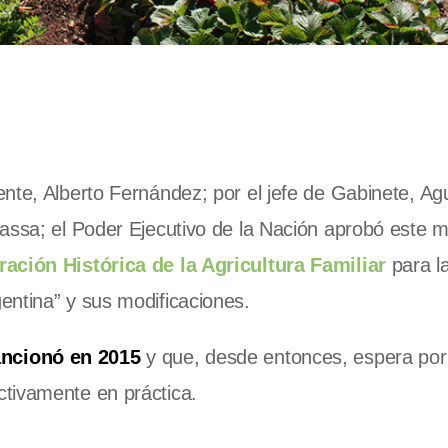
ente, Alberto Fernández; por el jefe de Gabinete, Ag
assa; el Poder Ejecutivo de la Nación aprobó este m
ación Histórica de la Agricultura Familiar
para l
entina” y sus modificaciones.
ancionó en 2015
y que, desde entonces, espera por
tivamente en práctica.