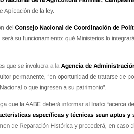
uto Nacional de la Agricultura Familiar, Campesin
e Aplicación de la ley.
ón del
Consejo Nacional de Coordinación de Polít
será su funcionamiento: qué Ministerios lo integrar
es que se involucra a la
Agencia de Administració
ltor permanente, “en oportunidad de tratarse de pol
Nacional o que ingresen a su patrimonio”.
ga que la AABE deberá informar al Inafci “acerca d
cterísticas específicas y técnicas sean aptos y 
men de Reparación Histórica y procederá, en caso 