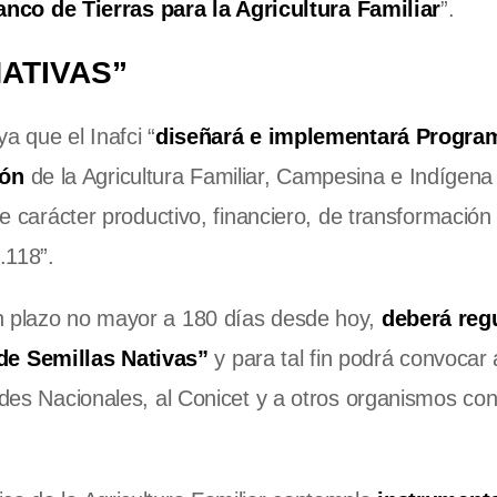
anco de Tierras para la Agricultura Familiar
”.
ATIVAS”
a que el Inafci “
diseñará e implementará Progra
ión
de la Agricultura Familiar, Campesina e Indígena
de carácter productivo, financiero, de transformación
.118”.
un plazo no mayor a 180 días desde hoy,
deberá regu
de Semillas Nativas”
y para tal fin podrá convocar 
ades Nacionales, al Conicet y a otros organismos co