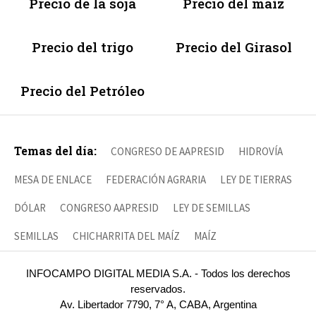
Precio de la soja
Precio del maíz
Precio del trigo
Precio del Girasol
Precio del Petróleo
Temas del día:
CONGRESO DE AAPRESID
HIDROVÍA
MESA DE ENLACE
FEDERACIÓN AGRARIA
LEY DE TIERRAS
DÓLAR
CONGRESO AAPRESID
LEY DE SEMILLAS
SEMILLAS
CHICHARRITA DEL MAÍZ
MAÍZ
INFOCAMPO DIGITAL MEDIA S.A. - Todos los derechos
reservados.
Av. Libertador 7790, 7° A, CABA, Argentina