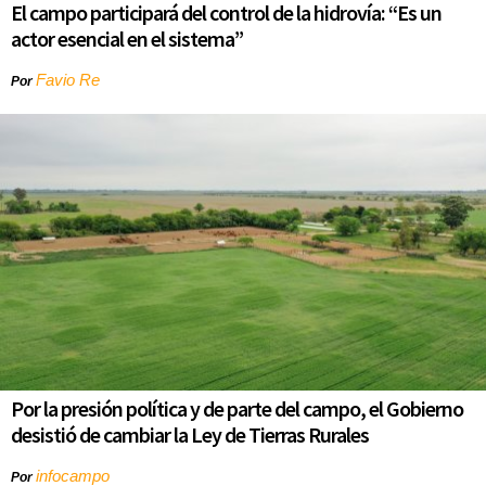
El campo participará del control de la hidrovía: “Es un
actor esencial en el sistema”
Favio Re
Por
Por la presión política y de parte del campo, el Gobierno
desistió de cambiar la Ley de Tierras Rurales
infocampo
Por