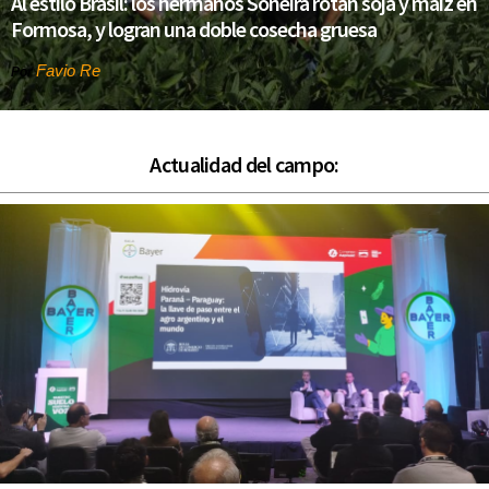
Al estilo Brasil: los hermanos Soneira rotan soja y maíz en
Formosa, y logran una doble cosecha gruesa
Favio Re
Por
Actualidad del campo: