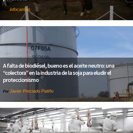
infocampo
Por
A falta de biodiésel, bueno es el aceite neutro: una
“colectora” en la industria de la soja para eludir el
proteccionismo
Javier Preciado Patiño
Por