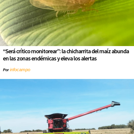
“Será crítico monitorear”: la chicharrita del maíz abunda
en las zonas endémicas y eleva los alertas
infocampo
Por