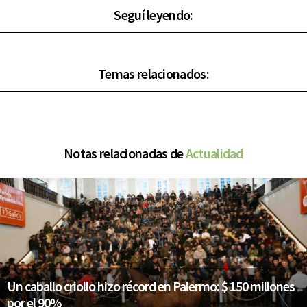
Seguí leyendo:
Temas relacionados:
Notas relacionadas de
Actualidad
Un caballo criollo hizo récord en Palermo: $ 150 millones
por el 90%