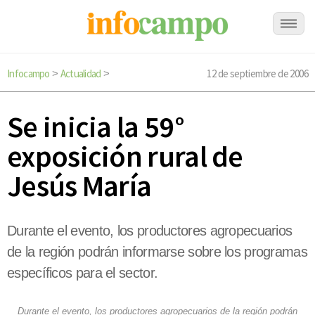
Infocampo
Actualidad
12 de septiembre de 2006
>
>
Se inicia la 59°
exposición rural de
Jesús María
Durante el evento, los productores agropecuarios
de la región podrán informarse sobre los programas
específicos para el sector.
Durante el evento, los productores agropecuarios de la región podrán