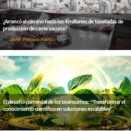
¿Arrancó el camino hacia los 4 millones de toneladas de
producción de carne vacuna?
Javier Preciado Patiño
Por
El desafío comercial de los bioinsumos: “Transformar el
conocimiento científico en soluciones escalables”
infocampo
Por