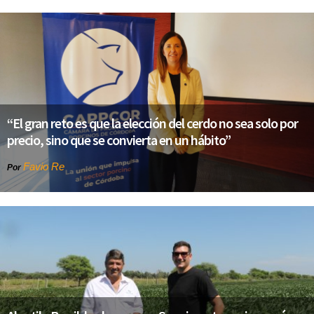
“El gran reto es que la elección del cerdo no sea solo por
precio, sino que se convierta en un hábito”
Favio Re
Por