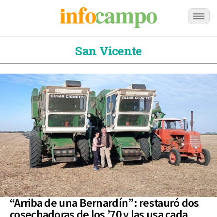
San Vicente
“Arriba de una Bernardín”: restauró dos
cosechadoras de los ’70 y las usa cada