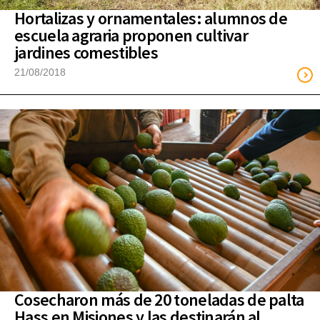
Hortalizas y ornamentales: alumnos de
escuela agraria proponen cultivar
jardines comestibles
21/08/2018
Cosecharon más de 20 toneladas de palta
Hass en Misiones y las destinarán al