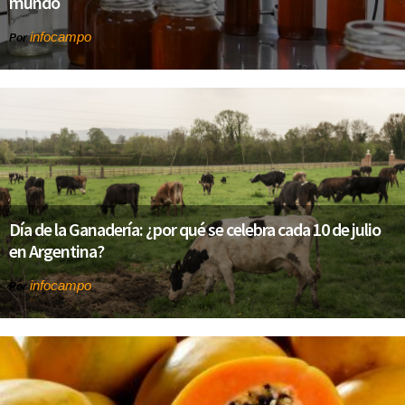
mundo
infocampo
Por
Día de la Ganadería: ¿por qué se celebra cada 10 de julio
en Argentina?
infocampo
Por