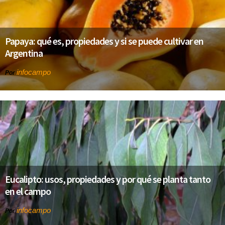
Papaya: qué es, propiedades y si se puede cultivar en
Argentina
infocampo
Por
Eucalipto: usos, propiedades y por qué se planta tanto
en el campo
infocampo
Por