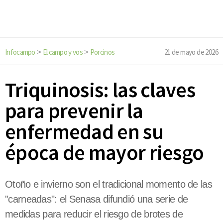
Infocampo
El campo y vos
Porcinos
21 de mayo de 2026
>
>
Triquinosis: las claves
para prevenir la
enfermedad en su
época de mayor riesgo
Otoño e invierno son el tradicional momento de las
"carneadas": el Senasa difundió una serie de
medidas para reducir el riesgo de brotes de