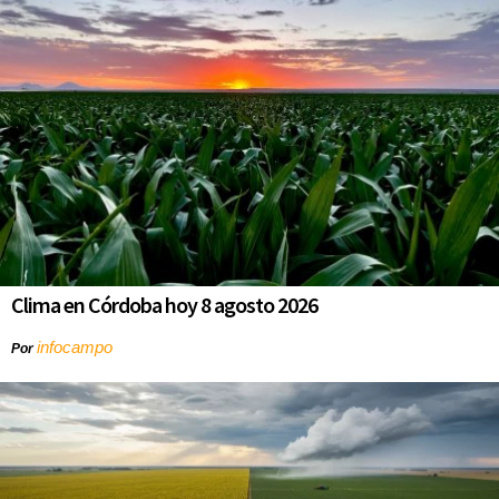
Clima en Córdoba hoy 8 agosto 2026
infocampo
Por