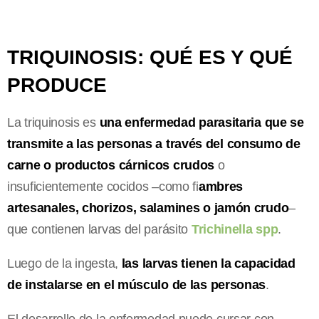
TRIQUINOSIS: QUÉ ES Y QUÉ
PRODUCE
La triquinosis es
una enfermedad parasitaria que se
transmite a las personas a través del consumo de
carne o productos cárnicos crudos
o
insuficientemente cocidos –como fi
ambres
artesanales, chorizos, salamines o jamón crudo
–
que contienen larvas del parásito
Trichinella spp
.
Luego de la ingesta,
las larvas tienen la capacidad
de instalarse en el músculo de las personas
.
El desarrollo de la enfermedad puede cursar con