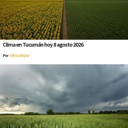
Clima en Tucumán hoy 8 agosto 2026
infocampo
Por