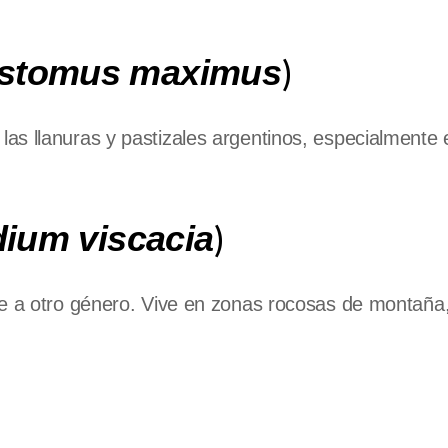
)
stomus maximus
s llanuras y pastizales argentinos, especialmente 
)
dium viscacia
ce a otro género. Vive en zonas rocosas de montaña