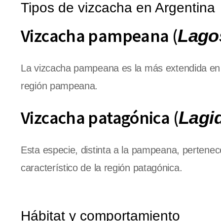
Tipos de vizcacha en Argentina
Vizcacha pampeana (
Lago
La vizcacha pampeana es la más extendida en la
región pampeana.
Vizcacha patagónica (
Lagi
Esta especie, distinta a la pampeana, pertene
característico de la región patagónica.
Hábitat y comportamiento