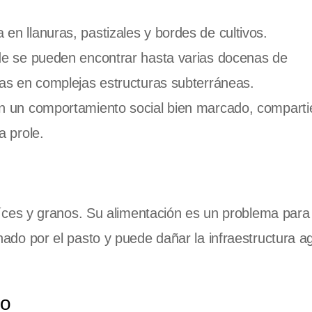
n llanuras, pastizales y bordes de cultivos.
e se pueden encontrar hasta varias docenas de
as en complejas estructuras subterráneas.
n un comportamiento social bien marcado, compart
a prole.
aíces y granos. Su alimentación es un problema para 
ado por el pasto y puede dañar la infraestructura ag
no