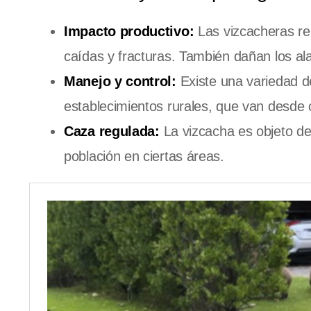
Impacto productivo:
Las vizcacheras rep
caídas y fracturas. También dañan los ala
Manejo y control:
Existe una variedad d
establecimientos rurales, que van desde c
Caza regulada:
La vizcacha es objeto de 
población en ciertas áreas.