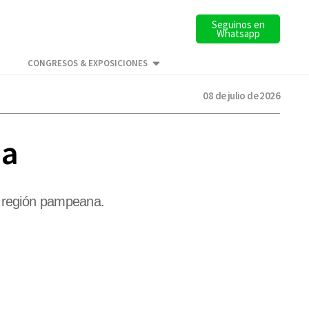
Seguinos en
Whatsapp
CONGRESOS & EXPOSICIONES
08 de julio de 2026
na
a región pampeana.