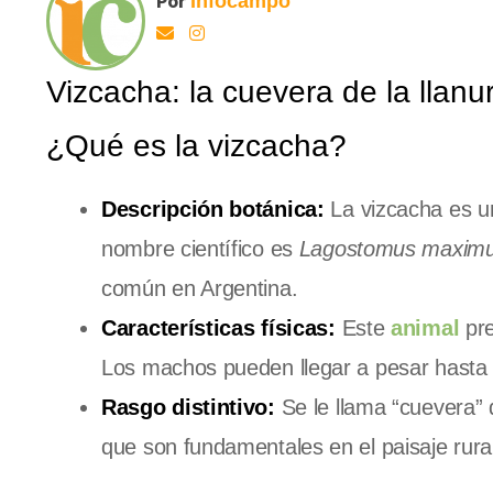
Por
Infocampo
Vizcacha: la cuevera de la lla
¿Qué es la vizcacha?
Descripción botánica:
La vizcacha es 
nombre científico es
Lagostomus maxim
común en Argentina.
Características físicas:
Este
animal
pre
Los machos pueden llegar a pesar hasta 
Rasgo distintivo:
Se le llama “cuevera”
que son fundamentales en el paisaje rural