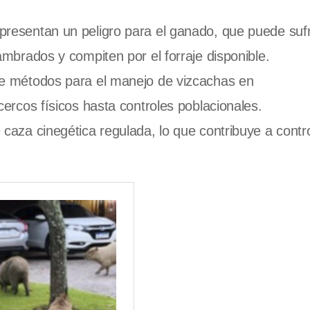
resentan un peligro para el ganado, que puede sufr
mbrados y compiten por el forraje disponible.
e métodos para el manejo de vizcachas en
ercos físicos hasta controles poblacionales.
caza cinegética regulada, lo que contribuye a contr