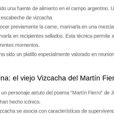
ido una fuente de alimento en el campo argentino. 
l escabeche de vizcacha.
ocer previamente la carne, marinarla en una mezcla
varla en recipientes sellados. Esta técnica permite a
iferentes momentos.
a sido un platillo especialmente valorado en reunio
na: el viejo Vizcacha del Martín Fie
 un personaje astuto del poema “Martín Fierro” de 
han hecho icónico.
zcacha se asocia con características de supervivenc