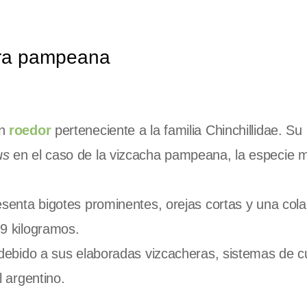
nura pampeana
un
roedor
perteneciente a la familia Chinchillidae. Su
us
en el caso de la vizcacha pampeana, la especie 
senta bigotes prominentes, orejas cortas y una cola
9 kilogramos.
 debido a sus elaboradas vizcacheras, sistemas de 
 argentino.