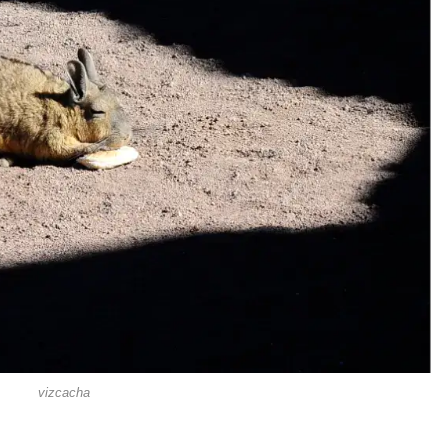
vizcacha