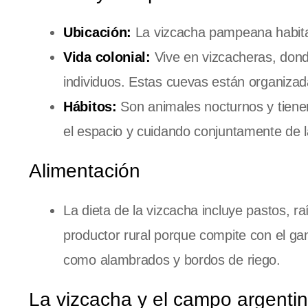
Ubicación:
La vizcacha pampeana habita e
Vida colonial:
Vive en vizcacheras, dond
individuos. Estas cuevas están organizad
Hábitos:
Son animales nocturnos y tiene
el espacio y cuidando conjuntamente de l
Alimentación
La dieta de la vizcacha incluye pastos, r
productor rural porque compite con el gan
como alambrados y bordos de riego.
La vizcacha y el campo argenti