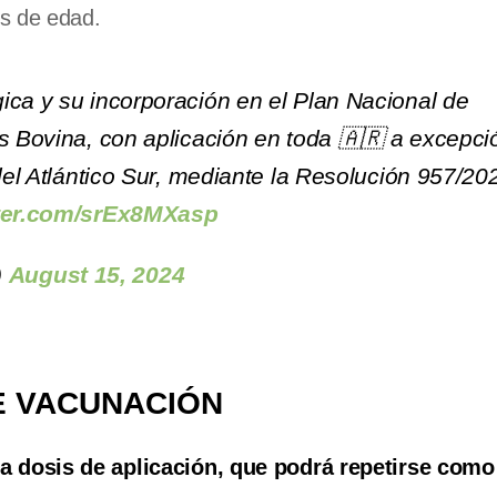
es de edad.
ica y su incorporación en el Plan Nacional de
is Bovina, con aplicación en toda 🇦🇷 a excepci
 del Atlántico Sur, mediante la Resolución 957/20
tter.com/srEx8MXasp
)
August 15, 2024
E VACUNACIÓN
a dosis de aplicación, que podrá repetirse como