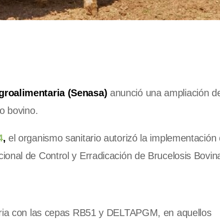
groalimentaria
(Senasa)
anunció una ampliación de
o bovino.
4
,
el organismo sanitario autorizó la implementación 
ional de Control y Erradicación de Brucelosis Bovin
taria con las cepas RB51 y DELTAPGM, en aquellos