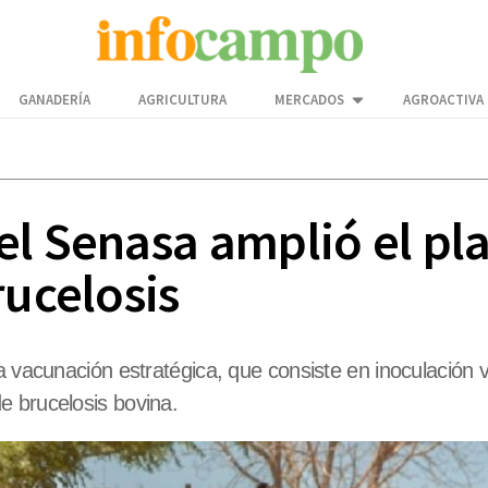
GANADERÍA
AGRICULTURA
MERCADOS
AGROACTIVA
l Senasa amplió el pla
rucelosis
 la vacunación estratégica, que consiste en inoculaci
e brucelosis bovina.