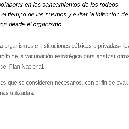
 colaborar en los saneamientos de los rodeos
r el tiempo de los mismos y evitar la infección d
ron desde el organismo.
a organismos e instituciones públicas o privadas- ll
rollo de la vacunación estratégica para analizar otro
 del Plan Nacional.
cos que se consideren necesarios, con el fin de eval
nas utilizadas.