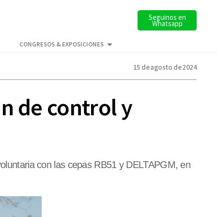
Seguinos en
Whatsapp
CONGRESOS & EXPOSICIONES
15 de agosto de 2024
n de control y
ón voluntaria con las cepas RB51 y DELTAPGM, en