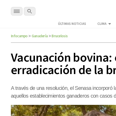
ÚLTIMAS NOTICIAS
CLIMA
Infocampo
Ganadería
Brucelosis
>
>
Vacunación bovina: e
erradicación de la b
A través de una resolución, el Senasa incorporó
aquellos establecimientos ganaderos con casos d