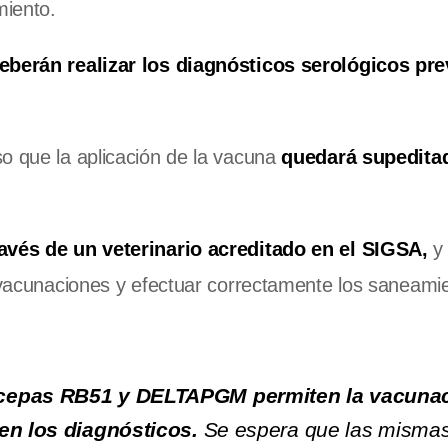
miento.
eberán realizar los diagnósticos serológicos pre
o que la aplicación de la vacuna
quedará supeditad
ravés de un veterinario acreditado en el SIGSA,
y 
s vacunaciones y efectuar correctamente los saneami
s cepas RB51 y DELTAPGM permiten la vacuna
 en los diagnósticos.
Se espera que las misma