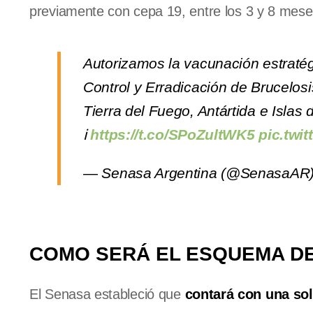
previamente con cepa 19, entre los 3 y 8 mes
Autorizamos la vacunación estratég
Control y Erradicación de Brucelos
Tierra del Fuego, Antártida e Islas
ℹ️
https://t.co/SPoZultWK5
pic.twi
— Senasa Argentina (@SenasaAR
COMO SERÁ EL ESQUEMA D
El Senasa estableció que
contará con una sol