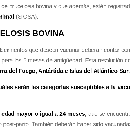
de brucelosis bovina y que además, estén registrad
nimal
(SIGSA).
ELOSIS BOVINA
ablecimientos que deseen vacunar deberán contar co
upere los 6 meses de antigüedad. Esta resolución co
rra del Fuego, Antártida e Islas del Atlántico Sur.
uáles serán las categorías susceptibles a la vac
 edad mayor o igual a 24 meses
, que se encuentr
/o post-parto. También deberán haber sido vacunada