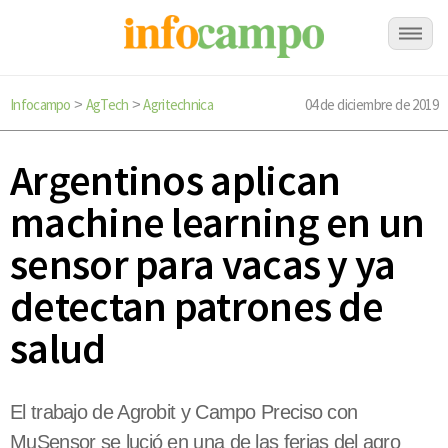
Infocampo
AgTech
Agritechnica
04 de diciembre de 2019
>
>
Argentinos aplican
machine learning en un
sensor para vacas y ya
detectan patrones de
salud
El trabajo de Agrobit y Campo Preciso con
MuSensor se lució en una de las ferias del agro