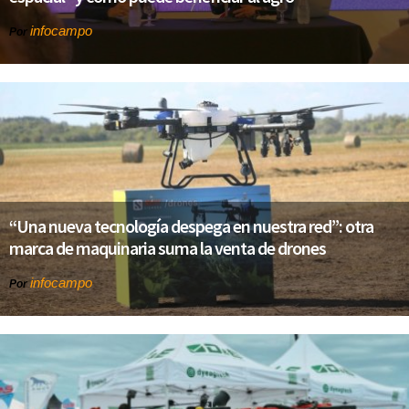
infocampo
Por
“Una nueva tecnología despega en nuestra red”: otra
marca de maquinaria suma la venta de drones
infocampo
Por