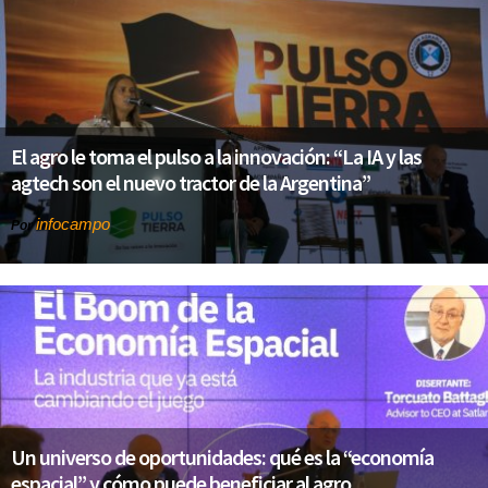
El agro le toma el pulso a la innovación: “La IA y las
agtech son el nuevo tractor de la Argentina”
infocampo
Por
Un universo de oportunidades: qué es la “economía
espacial” y cómo puede beneficiar al agro