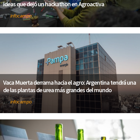
ideas que dejó un hackathon en Agroactiva
infocampo
Por
Vaca Muerta derrama hacia el agro: Argentina tendrá una
de las plantas de urea más grandes del mundo
infocampo
Por