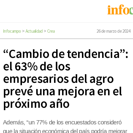
Infocampo
Actualidad
Crea
26 de marzo de 2024
>
>
“Cambio de tendencia”:
el 63% de los
empresarios del agro
prevé una mejora en el
próximo año
Además, “un 77% de los encuestados consideró
que la situación económica del país podría mejorar