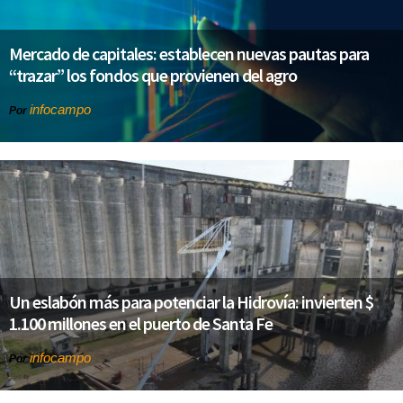
Mercado de capitales: establecen nuevas pautas para
“trazar” los fondos que provienen del agro
infocampo
Por
Un eslabón más para potenciar la Hidrovía: invierten $
1.100 millones en el puerto de Santa Fe
infocampo
Por