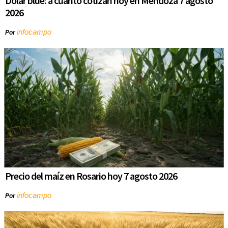
Dólar blue: a cuánto cotizan hoy en Mendoza 7 agosto
2026
infocampo
Por
Precio del maíz en Rosario hoy 7 agosto 2026
infocampo
Por