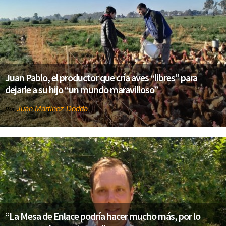
Juan Pablo, el productor que cría aves “libres” para
dejarle a su hijo “un mundo maravilloso”
Juan Martínez Dodda
Por
“La Mesa de Enlace podría hacer mucho más, por lo