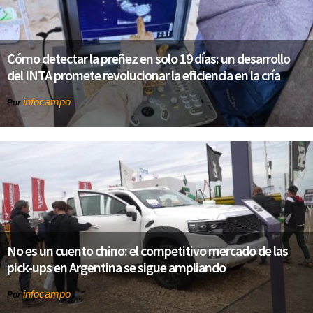
Cómo detectar la preñez en solo 19 días: un desarrollo
del INTA promete revolucionar la eficiencia en la cría
infocampo
Por
No es un cuento chino: el competitivo mercado de las
pick-ups en Argentina se sigue ampliando
infocampo
Por