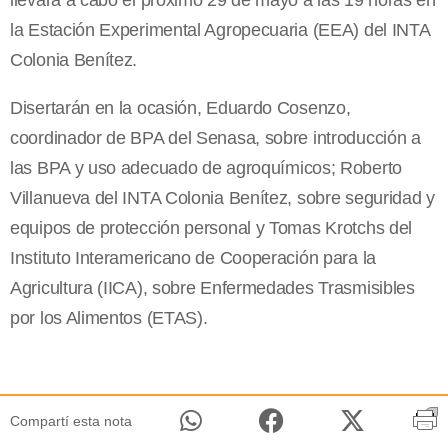
llevará a cabo el próximo 29 de mayo a las 19 horas en
la Estación Experimental Agropecuaria (EEA) del INTA
Colonia Benítez.
Disertarán en la ocasión, Eduardo Cosenzo,
coordinador de BPA del Senasa, sobre introducción a
las BPA y uso adecuado de agroquímicos; Roberto
Villanueva del INTA Colonia Benítez, sobre seguridad y
equipos de protección personal y Tomas Krotchs del
Instituto Interamericano de Cooperación para la
Agricultura (IICA), sobre Enfermedades Trasmisibles
por los Alimentos (ETAS).
Compartí esta nota