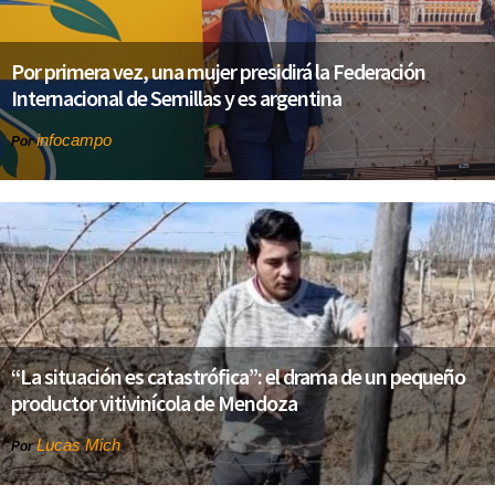
Por primera vez, una mujer presidirá la Federación
Internacional de Semillas y es argentina
infocampo
Por
“La situación es catastrófica”: el drama de un pequeño
productor vitivinícola de Mendoza
Lucas Mich
Por