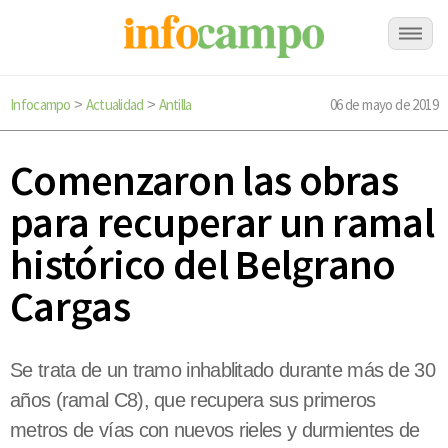
Infocampo
Actualidad
Antilla
06 de mayo de 2019
>
>
Comenzaron las obras
para recuperar un ramal
histórico del Belgrano
Cargas
Se trata de un tramo inhablitado durante más de 30
años (ramal C8), que recupera sus primeros
metros de vías con nuevos rieles y durmientes de