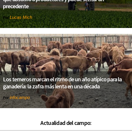
precedente
Lucas Mich
Por
Los terneros marcan el ritmo de un año atípico para la
ganadería: la zafra más lenta en una década
infocampo
Por
Actualidad del campo: