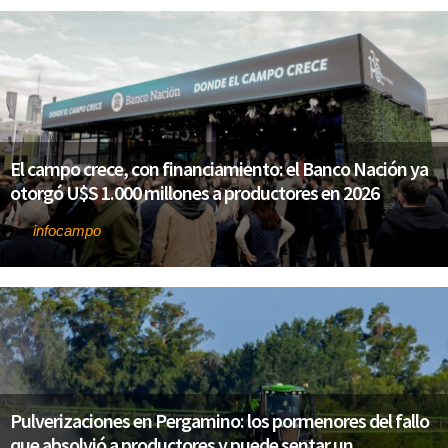
El campo crece, con financiamiento: el Banco Nación ya
otorgó U$S 1.000 millones a productores en 2026
infocampo
Por
Pulverizaciones en Pergamino: los pormenores del fallo
que absolvió a productores y puede sentar un