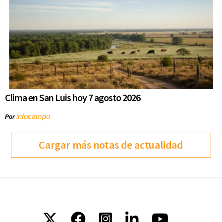
Clima en San Luis hoy 7 agosto 2026
infocampo
Por
Cargar más notas de actualidad