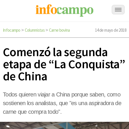
Infocampo
Columnistas
Carne bovina
14 de mayo de 2018
>
>
Comenzó la segunda
etapa de “La Conquista”
de China
Todos quieren viajar a China porque saben, como
sostienen los analistas, que "es una aspiradora de
carne que compra todo".