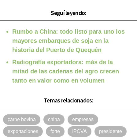
Seguí leyendo:
Rumbo a China: todo listo para uno los
mayores embarques de soja en la
historia del Puerto de Quequén
Radiografía exportadora: más de la
mitad de las cadenas del agro crecen
tanto en valor como en volumen
Temas relacionados:
carne bovina
china
empresas
exportaciones
forte
IPCVA
presidente