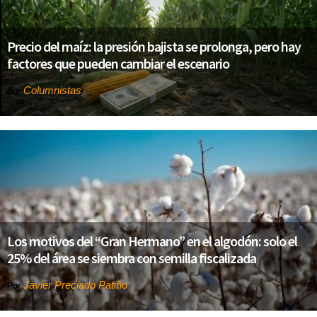
Precio del maíz: la presión bajista se prolonga, pero hay
factores que pueden cambiar el escenario
Columnistas
Por
Los motivos del “Gran Hermano” en el algodón: solo el
25% del área se siembra con semilla fiscalizada
Javier Preciado Patiño
Por