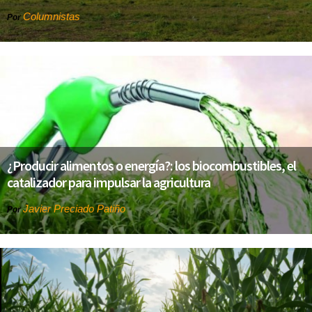
Columnistas
Por
¿Producir alimentos o energía?: los biocombustibles, el
catalizador para impulsar la agricultura
Javier Preciado Patiño
Por