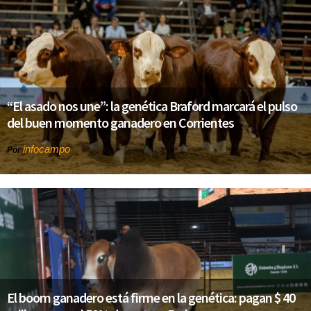
“El asado nos une”: la genética Braford marcará el pulso
del buen momento ganadero en Corrientes
infocampo
Por
El boom ganadero está firme en la genética: pagan $ 40