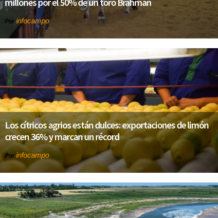
millones por el 50% de un toro Brahman
infocampo
Por
Los cítricos agrios están dulces: exportaciones de limón
crecen 36% y marcan un récord
infocampo
Por