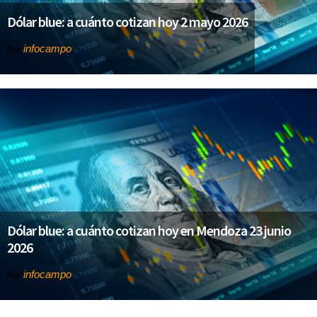
Dólar blue: a cuánto cotizan hoy 2 mayo 2026
infocampo
Por
Dólar blue: a cuánto cotizan hoy en Mendoza 23 junio
2026
infocampo
Por