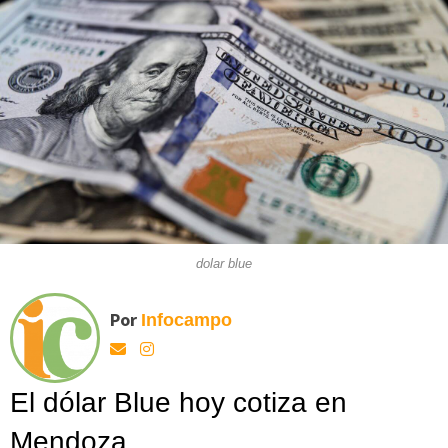
dolar blue
Por
Infocampo
El dólar Blue hoy cotiza en
Mendoza