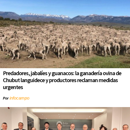
Predadores, jabalíes y guanacos: la ganadería ovina de
Chubut languidece y productores reclaman medidas
urgentes
infocampo
Por