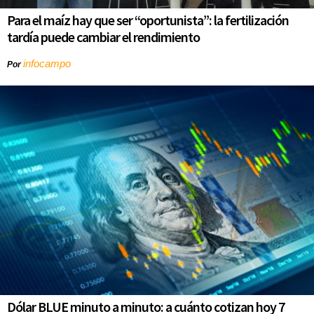
Para el maíz hay que ser “oportunista”: la fertilización
tardía puede cambiar el rendimiento
infocampo
Por
Dólar BLUE minuto a minuto: a cuánto cotizan hoy 7