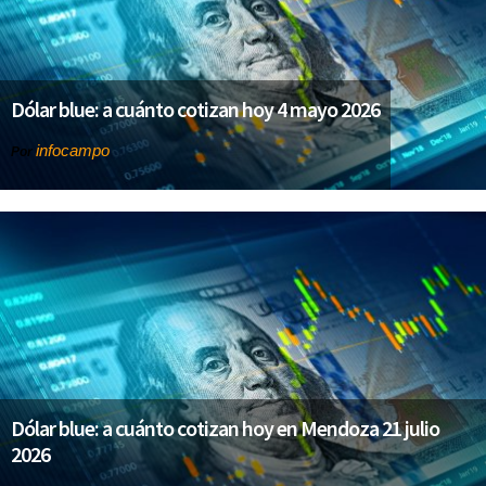
Dólar blue: a cuánto cotizan hoy 4 mayo 2026
infocampo
Por
Dólar blue: a cuánto cotizan hoy en Mendoza 21 julio
2026