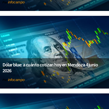
infocampo
Por
Dólar blue: a cuánto cotizan hoy en Mendoza 4 junio
2026
infocampo
Por