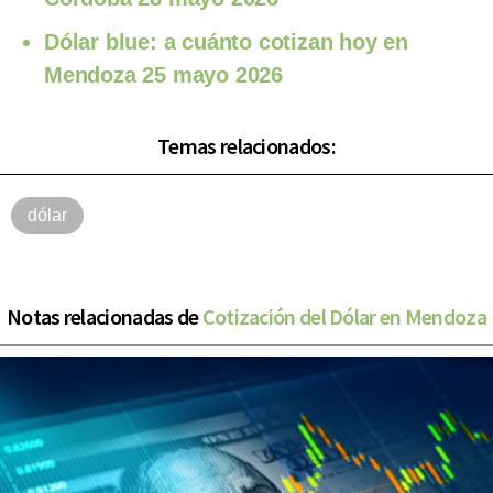
Dólar blue: a cuánto cotizan hoy en
Mendoza 25 mayo 2026
Temas relacionados:
dólar
Notas relacionadas de
Cotización del Dólar en Mendoza