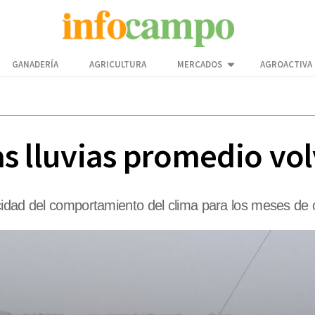
GANADERÍA
AGRICULTURA
MERCADOS
AGROACTIVA
las lluvias promedio vo
cidad del comportamiento del clima para los meses de 