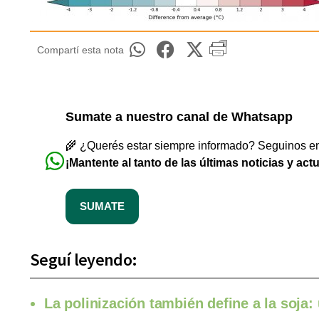
Compartí esta nota
Sumate a nuestro canal de Whatsapp
🌾 ¿Querés estar siempre informado? Seguinos en 
¡Mantente al tanto de las últimas noticias y act
SUMATE
Seguí leyendo:
La polinización también define a la soja