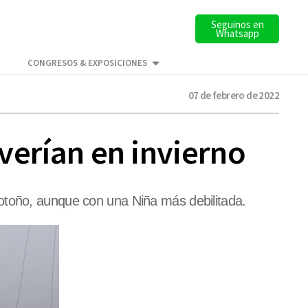
Seguinos en
Whatsapp
CONGRESOS & EXPOSICIONES
07 de febrero de 2022
lverían en invierno
otoño, aunque con una Niña más debilitada.