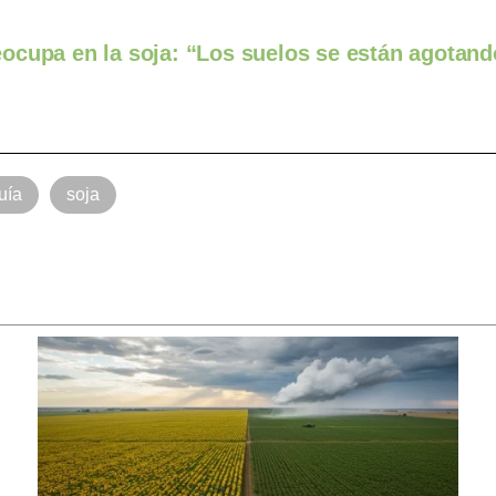
preocupa en la soja: “Los suelos se están agotan
uía
soja