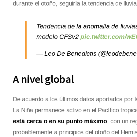
durante el otoño, seguiría la tendencia de lluv
Tendencia de la anomalía de lluvia
modelo CFSv2
pic.twitter.com/
— Leo De Benedictis (@leodebened
A nivel global
De acuerdo a los últimos datos aportados por l
La Niña permanece activo en el Pacífico tropic
está cerca o en su punto máximo
, con un re
probablemente a principios del otoño del Hemis