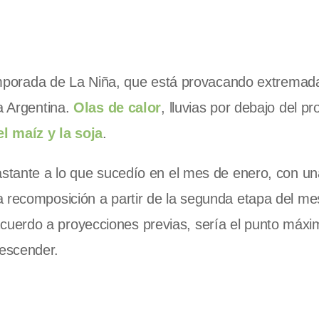
 temporada de La Niña, que está provacando extremad
a Argentina.
Olas de calor
, lluvias por debajo del p
l maíz y la soja
.
astante a lo que sucedío en el mes de enero, con u
a recomposición a partir de la segunda etapa del m
acuerdo a proyecciones previas, sería el punto máxi
escender.