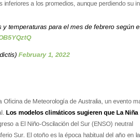
ias inferiores a los promedios, aunque perdiendo su i
s y temperaturas para el mes de febrero según e
wEOB5YQztQ
ictis)
February 1, 2022
a Oficina de Meteorología de Australia, un evento 
al.
Los modelos climáticos sugieren que La Niña
greso a El Niño-Oscilación del Sur (ENSO) neutral
ferio Sur.
El otoño es la época habitual del año en l