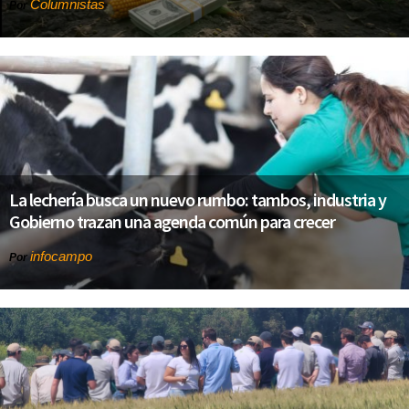
Columnistas
Por
La lechería busca un nuevo rumbo: tambos, industria y
Gobierno trazan una agenda común para crecer
infocampo
Por