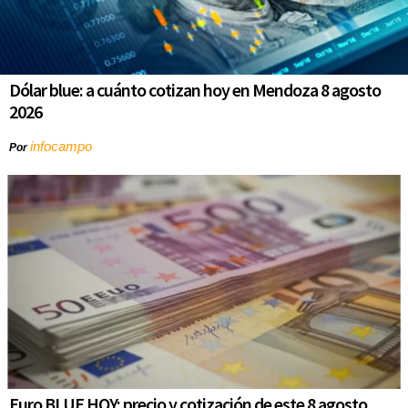
Dólar blue: a cuánto cotizan hoy en Mendoza 8 agosto
2026
infocampo
Por
Euro BLUE HOY: precio y cotización de este 8 agosto