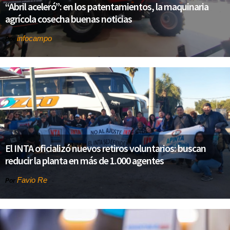
“Abril aceleró”: en los patentamientos, la maquinaria
agrícola cosecha buenas noticias
infocampo
Por
El INTA oficializó nuevos retiros voluntarios: buscan
reducir la planta en más de 1.000 agentes
Favio Re
Por