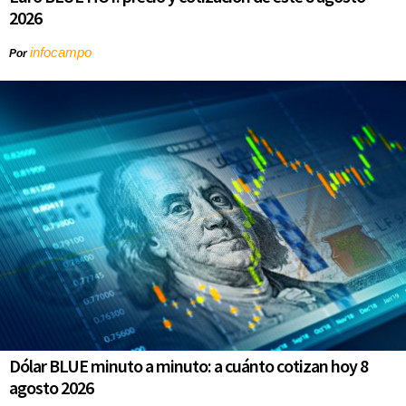
2026
infocampo
Por
Dólar BLUE minuto a minuto: a cuánto cotizan hoy 8
agosto 2026