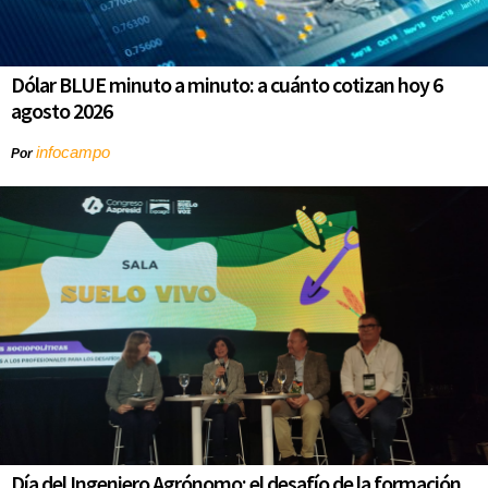
Dólar BLUE minuto a minuto: a cuánto cotizan hoy 6
agosto 2026
infocampo
Por
Día del Ingeniero Agrónomo: el desafío de la formación