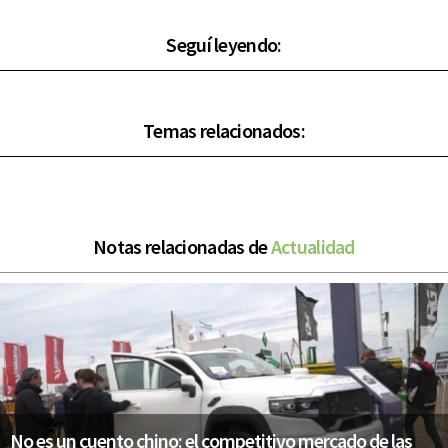
Seguí leyendo:
Temas relacionados:
Notas relacionadas de
Actualidad
No es un cuento chino: el competitivo mercado de las