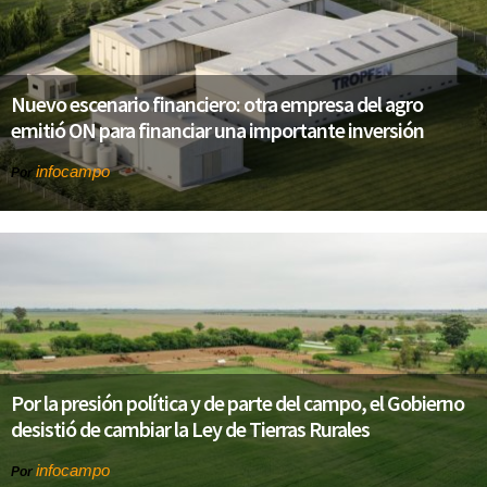
Nuevo escenario financiero: otra empresa del agro
emitió ON para financiar una importante inversión
infocampo
Por
Por la presión política y de parte del campo, el Gobierno
desistió de cambiar la Ley de Tierras Rurales
infocampo
Por