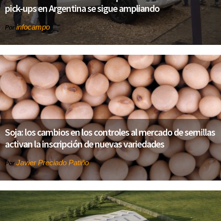
pick-ups en Argentina se sigue ampliando
infocampo
Por
Soja: los cambios en los controles al mercado de semillas
activan la inscripción de nuevas variedades
Javier Preciado Patiño
Por