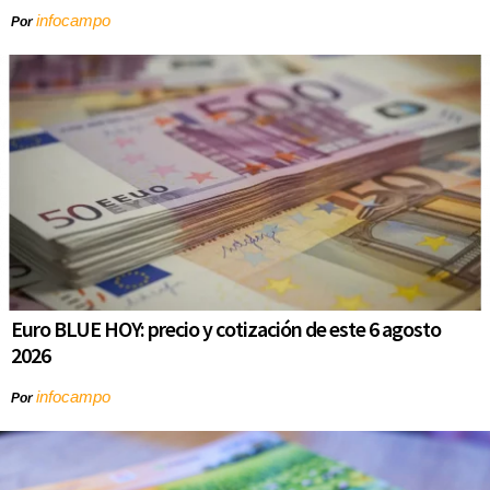
infocampo
Por
Euro BLUE HOY: precio y cotización de este 6 agosto
2026
infocampo
Por