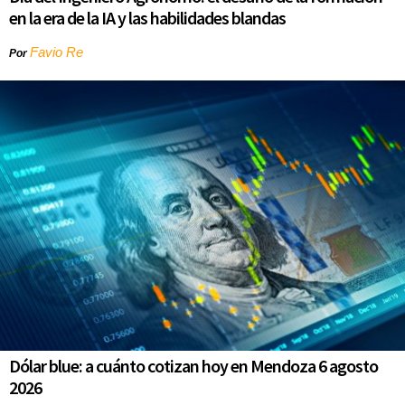
en la era de la IA y las habilidades blandas
Favio Re
Por
Dólar blue: a cuánto cotizan hoy en Mendoza 6 agosto
2026