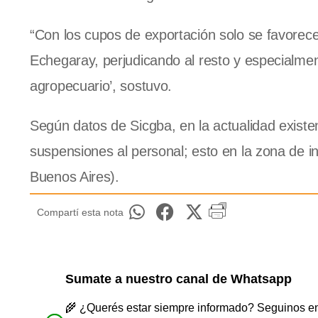
“Con los cupos de exportación solo se favore
Echegaray, perjudicando al resto y especialment
agropecuario’, sostuvo.
Según datos de Sicgba, en la actualidad existe
suspensiones al personal; esto en la zona de in
Buenos Aires).
Compartí esta nota
Sumate a nuestro canal de Whatsapp
🌾 ¿Querés estar siempre informado? Seguinos en 