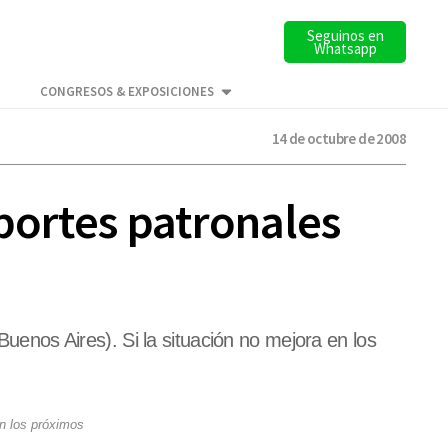
Seguinos en
Whatsapp
CONGRESOS & EXPOSICIONES
14 de octubre de 2008
portes patronales
Buenos Aires). Si la situación no mejora en los
en los próximos