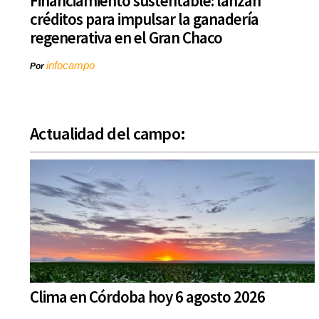
Financiamiento sustentable: lanzan
créditos para impulsar la ganadería
regenerativa en el Gran Chaco
infocampo
Por
Actualidad del campo:
Clima en Córdoba hoy 6 agosto 2026