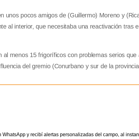
cen unos pocos amigos de (Guillermo) Moreno y (Ric
e al interior, que necesitaba una reactivación tras e
n al menos 15 frigoríficos con problemas serios que 
fluencia del gremio (Conurbano y sur de la provinci
WhatsApp y recibí alertas personalizadas del campo, al instan