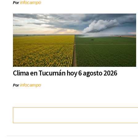
infocampo
Por
Clima en Tucumán hoy 6 agosto 2026
infocampo
Por