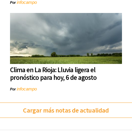
infocampo
Por
Clima en La Rioja: Lluvia ligera el
pronóstico para hoy, 6 de agosto
infocampo
Por
Cargar más notas de actualidad