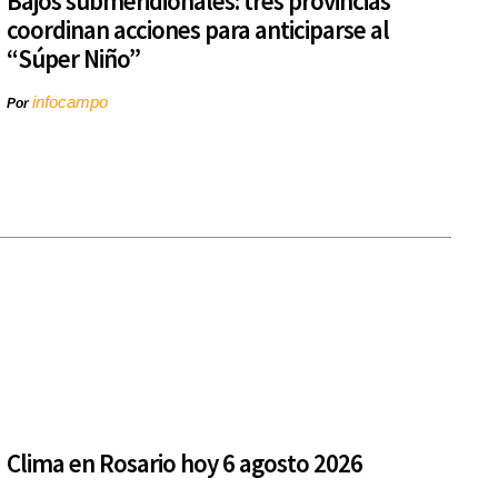
Bajos submeridionales: tres provincias
coordinan acciones para anticiparse al
“Súper Niño”
infocampo
Por
Clima en Rosario hoy 6 agosto 2026