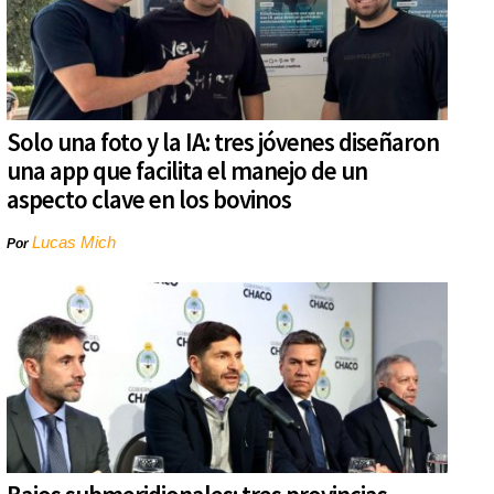
Solo una foto y la IA: tres jóvenes diseñaron
una app que facilita el manejo de un
aspecto clave en los bovinos
Lucas Mich
Por