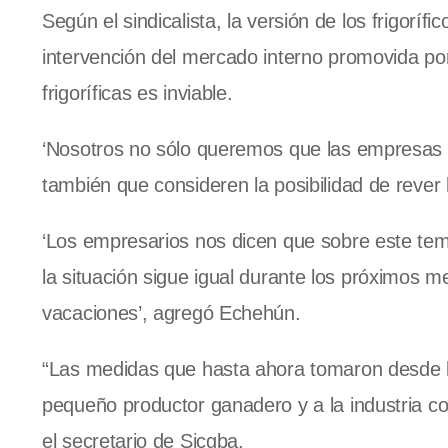
Según el sindicalista, la versión de los frigorífi
intervención del mercado interno promovida por 
frigoríficas es inviable.
‘Nosotros no sólo queremos que las empresas 
también que consideren la posibilidad de rever lo
‘Los empresarios nos dicen que sobre este tem
la situación sigue igual durante los próximos
vacaciones’, agregó Echehún.
“Las medidas que hasta ahora tomaron desde la
pequeño productor ganadero y a la industria co
el secretario de Sicgba.