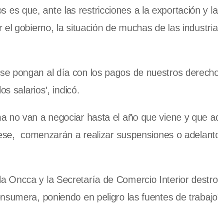
cos es que, ante las restricciones a la exportación y la
el gobierno, la situación de muchas de las industri
se pongan al día con los pagos de nuestros derecho
s salarios’, indicó.
a no van a negociar hasta el año que viene y que a
 mese, comenzarán a realizar suspensiones o adelant
 Oncca y la Secretaría de Comercio Interior destro
nsumera, poniendo en peligro las fuentes de trabajo”