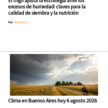
El trigo ajusta la estrategia ante los
excesos de humedad: claves para la
calidad de siembra y la nutrición
Aapresid
Por
Clima en Buenos Aires hoy 6 agosto 2026