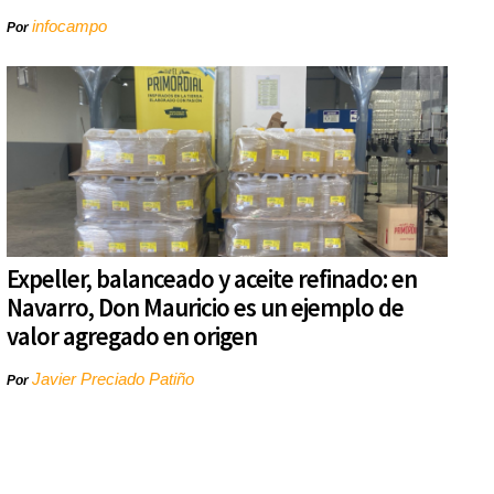
infocampo
Por
Expeller, balanceado y aceite refinado: en
Navarro, Don Mauricio es un ejemplo de
valor agregado en origen
Javier Preciado Patiño
Por