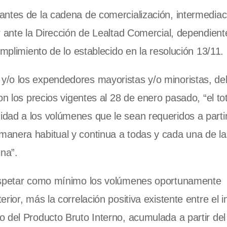
antes de la cadena de comercialización, intermediac
r ante la Dirección de Lealtad Comercial, dependient
umplimiento de lo establecido en la resolución 13/11.
y/o los expendedores mayoristas y/o minoristas, d
n los precios vigentes al 28 de enero pasado, “el tot
dad a los volúmenes que le sean requeridos a partir
anera habitual y continua a todas y cada una de l
ina”.
respetar como mínimo los volúmenes oportunamente
rior, más la correlación positiva existente entre el 
o del Producto Bruto Interno, acumulada a partir de