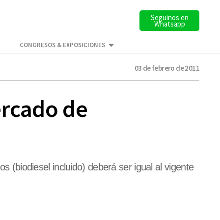
Seguinos en
Whatsapp
CONGRESOS & EXPOSICIONES
03 de febrero de 2011
ercado de
s (biodiesel incluido) deberá ser igual al vigente