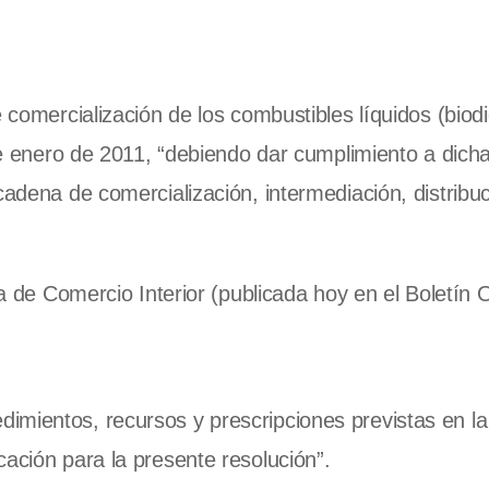
 comercialización de los combustibles líquidos (biodi
 de enero de 2011, “debiendo dar cumplimiento a dich
cadena de comercialización, intermediación, distribuc
a de Comercio Interior (publicada hoy en el Boletín Of
imientos, recursos y prescripciones previstas en la
cación para la presente resolución”.