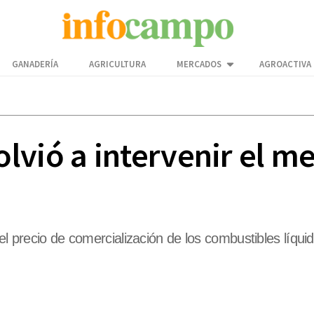
GANADERÍA
AGRICULTURA
MERCADOS
AGROACTIVA
lvió a intervenir el m
l precio de comercialización de los combustibles líquido