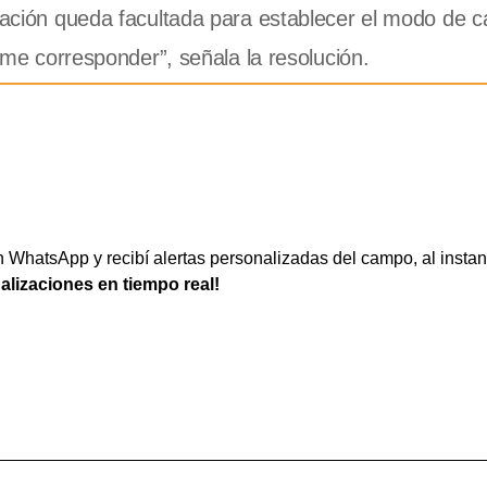
cación queda facultada para establecer el modo de cá
time corresponder”, señala la resolución.
WhatsApp y recibí alertas personalizadas del campo, al instan
ualizaciones en tiempo real!