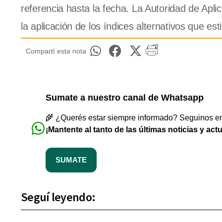
referencia hasta la fecha. La Autoridad de Apli
la aplicación de los índices alternativos que es
Compartí esta nota
Sumate a nuestro canal de Whatsapp
🌾 ¿Querés estar siempre informado? Seguinos en 
¡Mantente al tanto de las últimas noticias y act
SUMATE
Seguí leyendo: