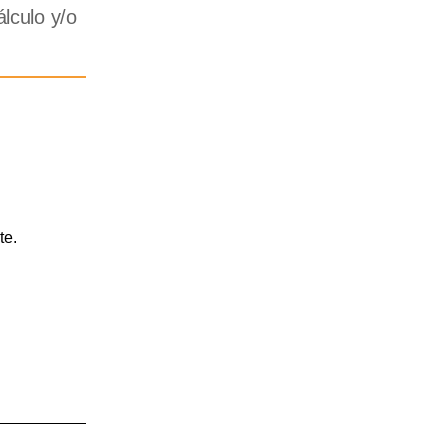
lculo y/o
te.