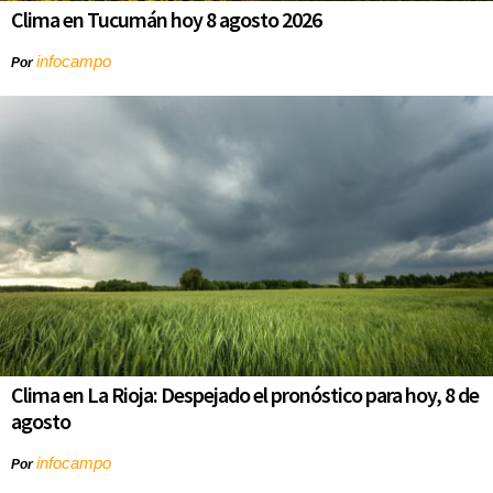
Clima en Tucumán hoy 8 agosto 2026
infocampo
Por
Clima en La Rioja: Despejado el pronóstico para hoy, 8 de
agosto
infocampo
Por