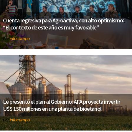
Cuenta regresiva para Agroactiva, con alto optimismo:
“El contexto de este año es muy favorable”
infocampo
Por
Le presentó el plan al Gobierno: AFA proyecta invertir
U$S 150 millones en una planta de bioetanol
infocampo
Por