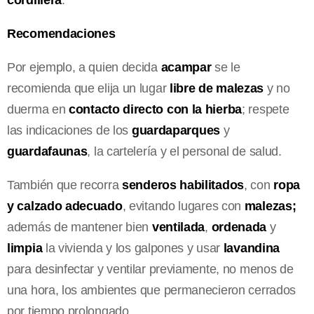
Recomendaciones
Por ejemplo, a quien decida
acampar
se le
recomienda que elija un lugar
libre de malezas
y no
duerma en
contacto directo con la hierba
; respete
las indicaciones de los
guardaparques
y
guardafaunas
, la cartelería y el personal de salud.
También que recorra
senderos habilitados
, con
ropa
y calzado adecuado
, evitando lugares con
malezas;
además de mantener bien
ventilada
,
ordenada
y
limpia
la vivienda y los galpones y usar
lavandina
para desinfectar y ventilar previamente, no menos de
una hora, los ambientes que permanecieron cerrados
por tiempo prolongado.