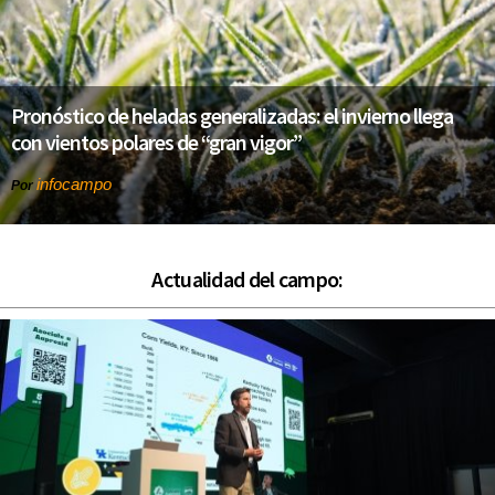
Pronóstico de heladas generalizadas: el invierno llega
con vientos polares de “gran vigor”
infocampo
Por
Actualidad del campo: