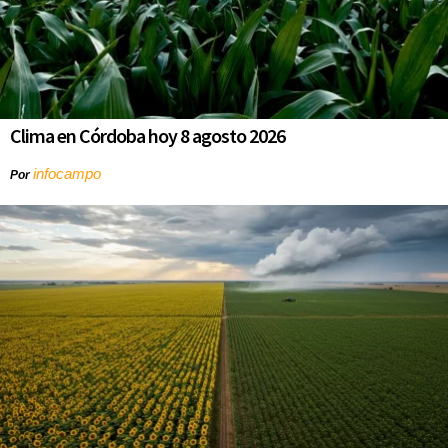
Clima en Córdoba hoy 8 agosto 2026
infocampo
Por