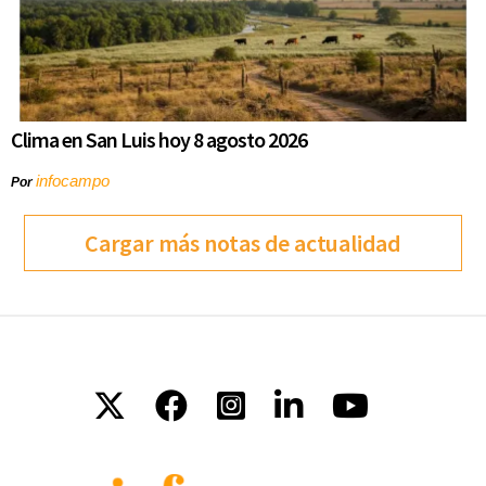
Clima en San Luis hoy 8 agosto 2026
infocampo
Por
Cargar más notas de actualidad