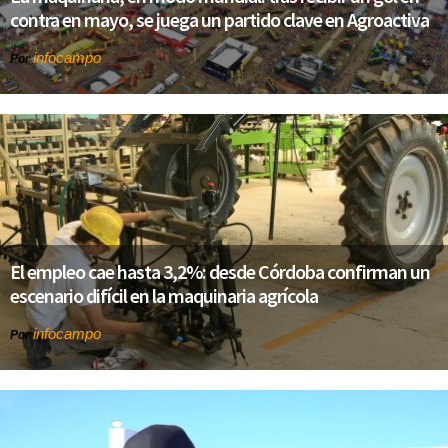
contra en mayo, se juega un partido clave en Agroactiva
infocampo
Por
El empleo cae hasta 3,2%: desde Córdoba confirman un
escenario difícil en la maquinaria agrícola
infocampo
Por