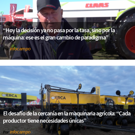
“Hoy la decisión ya no pasa por la tasa, sino por la
máquina: ese es el gran cambio de paradigma”
infocampo
Por
El desafío de la cercanía en la maquinaria agrícola: “Cada
productor tiene necesidades únicas”
infocampo
Por