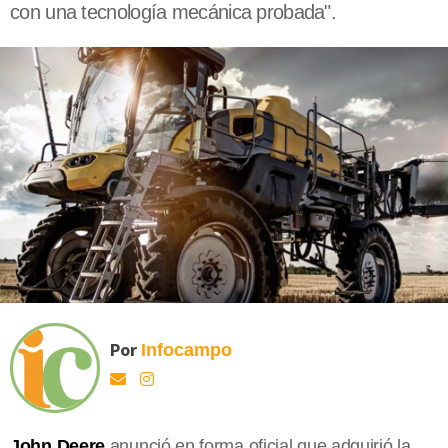
con una tecnología mecánica probada".
Por
Infocampo
John Deere
anunció en forma oficial que adquirió la