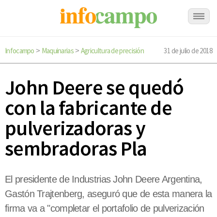
Infocampo
Maquinarias
Agricultura de precisión
31 de julio de 2018
>
>
John Deere se quedó
con la fabricante de
pulverizadoras y
sembradoras Pla
El presidente de Industrias John Deere Argentina,
Gastón Trajtenberg, aseguró que de esta manera la
firma va a "completar el portafolio de pulverización