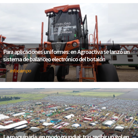
Para aplicaciones uniformes: en Agroactiva se lanzó un
sistema de balanceo electrónico del botalón
infocampo
Por
La maquinaria, en modo mundial: tras recibir un gol en