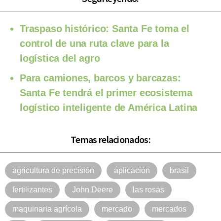
Traspaso histórico: Santa Fe toma el
control de una ruta clave para la
logística del agro
Para camiones, barcos y barcazas:
Santa Fe tendrá el primer ecosistema
logístico inteligente de América Latina
Temas relacionados:
agricultura de precisión
aplicación
brasil
fertilizantes
John Deere
las rosas
maquinaria agrícola
mercado
mercados