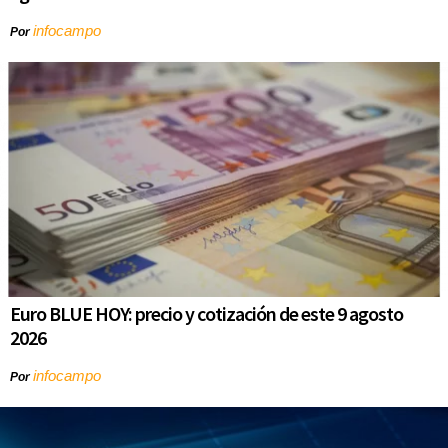
infocampo
Por
Euro BLUE HOY: precio y cotización de este 9 agosto
2026
infocampo
Por