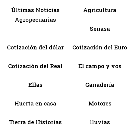
Últimas Noticias
Agricultura
Agropecuarias
Senasa
Cotización del dólar
Cotización del Euro
Cotización del Real
El campo y vos
Ellas
Ganadería
Huerta en casa
Motores
Tierra de Historias
lluvias