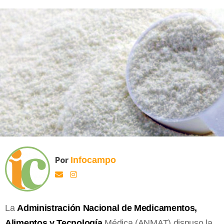
Por
Infocampo
La
Administración Nacional de Medicamentos,
Alimentos y Tecnología
Médica (ANMAT) dispuso la