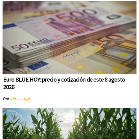
Euro BLUE HOY: precio y cotización de este 8 agosto
2026
infocampo
Por