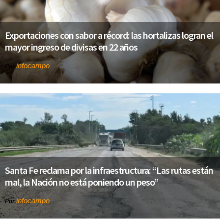
Exportaciones con sabor a récord: las hortalizas logran el
mayor ingreso de divisas en 22 años
infocampo
Por
Santa Fe reclama por la infraestructura: “Las rutas están
mal, la Nación no está poniendo un peso”
infocampo
Por