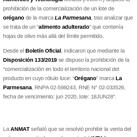
prohibición de la comercialización de un lote de
orégano
de la marca
La Parmesana
, tras analizar que
se trata de un “
alimento adulterado
” que contenía
hojas de olivo más allá del límite permitido.
Desde el
Boletín Oficial
, indicaron que mediante la
Disposición 133/2019
se dispuso la prohibición de la
“comercialización en todo el territorio nacional del
producto en cuyo rótulo luce: “
Orégano
” marca
La
Parmesana
, RNPA 02-598243, RNE N° 02-033526,
fecha de vencimiento: jun 2020, lote: 18JUN28″.
La
ANMAT
señaló que se resolvió prohibir la venta del