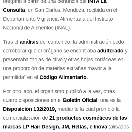
orégano a partir de una denuncia del
INTA La
Consulta
, en San Carlos, Mendoza, recibida en el
Departamento Vigilancia Alimentaria del Instituto
Nacional de Alimentos (INAL).
Tras el
análisis
del contenido, la administración pudo
corroborar que el orégano se encontraba
adulterado
y
presentaba “hojas de olivo y otras hojas coriáceas en
una proporción de materias extrañas mayor a la
permitida” en el
Código Alimentario
.
Por otro lado, el organismo publicó a la vez, otras
cuatro disposiciones en el
Boletín Oficial
: una es la
Disposición 132/2019,
mediante la cual prohibió la
comercialización de
21 productos cosméticos de las
marcas LP Hair Design, JM, Hellas, e Inova
(alisados