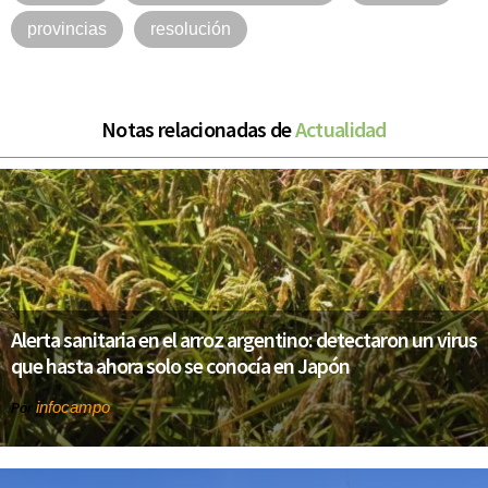
provincias
resolución
Notas relacionadas de
Actualidad
Alerta sanitaria en el arroz argentino: detectaron un virus
que hasta ahora solo se conocía en Japón
infocampo
Por