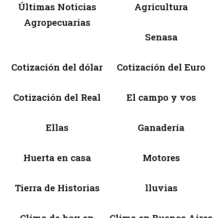
Últimas Noticias
Agricultura
Agropecuarias
Senasa
Cotización del dólar
Cotización del Euro
Cotización del Real
El campo y vos
Ellas
Ganadería
Huerta en casa
Motores
Tierra de Historias
lluvias
Clima de hoy en
Clima en Buenos Aires