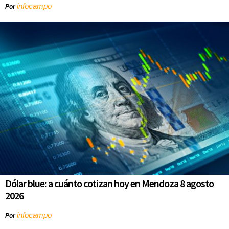
infocampo
Por
Dólar blue: a cuánto cotizan hoy en Mendoza 8 agosto
2026
infocampo
Por