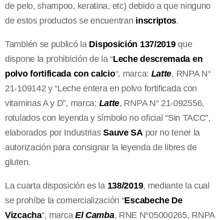
de pelo, shampoo, keratina, etc) debido a que ninguno
de estos productos se encuentran
inscriptos
.
También se publicó la
Disposición 137/2019
que
dispone la prohibición de la “
Leche descremada en
polvo fortificada con calcio
“, marca:
Latte
, RNPA N°
21-109142 y “Leche entera en polvo fortificada con
vitaminas A y D”, marca:
Latte
, RNPA N° 21-092556,
rotulados con leyenda y símbolo no oficial “Sin TACC”,
elaborados por Industrias
Sauve SA
por no tener la
autorización para consignar la leyenda de libres de
gluten.
La cuarta disposición es la
138/2019
, mediante la cual
se prohíbe la comercialización “
Escabeche De
Vizcacha
“, marca
El Camba
, RNE N°05000265, RNPA