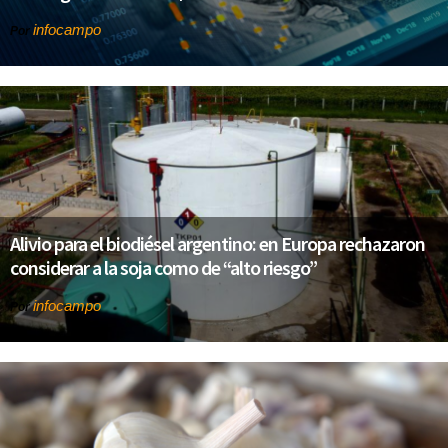
infocampo
Por
Alivio para el biodiésel argentino: en Europa rechazaron
considerar a la soja como de “alto riesgo”
infocampo
Por