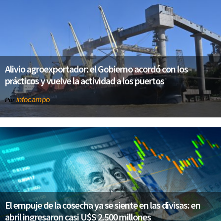
Alivio agroexportador: el Gobierno acordó con los
prácticos y vuelve la actividad a los puertos
infocampo
Por
El empuje de la cosecha ya se siente en las divisas: en
abril ingresaron casi U$S 2.500 millones