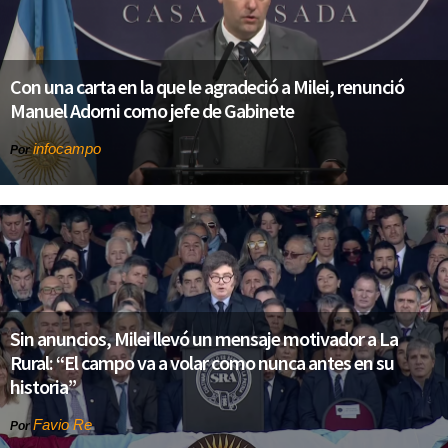
Con una carta en la que le agradeció a Milei, renunció
Manuel Adorni como jefe de Gabinete
infocampo
Por
Sin anuncios, Milei llevó un mensaje motivador a La
Rural: “El campo va a volar como nunca antes en su
historia”
Favio Re
Por