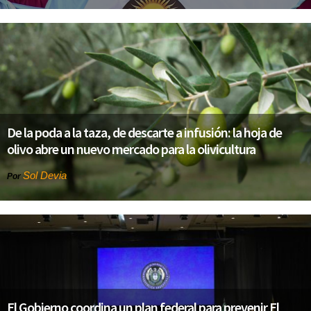
De la poda a la taza, de descarte a infusión: la hoja de
olivo abre un nuevo mercado para la olivicultura
Sol Devia
Por
El Gobierno coordina un plan federal para prevenir El