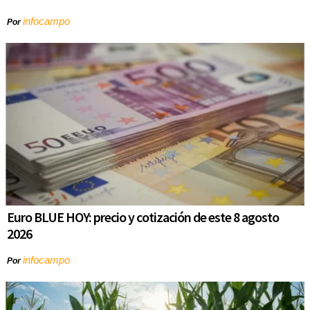
infocampo
Por
Euro BLUE HOY: precio y cotización de este 8 agosto
2026
infocampo
Por