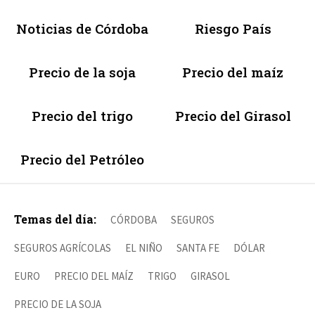
Noticias de Córdoba
Riesgo País
Precio de la soja
Precio del maíz
Precio del trigo
Precio del Girasol
Precio del Petróleo
Temas del día:
CÓRDOBA
SEGUROS
SEGUROS AGRÍCOLAS
EL NIÑO
SANTA FE
DÓLAR
EURO
PRECIO DEL MAÍZ
TRIGO
GIRASOL
PRECIO DE LA SOJA