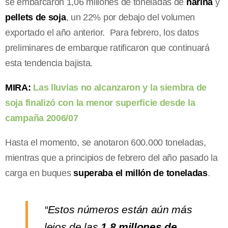
se embarcaron 1,06 millones de toneladas de
harina
y
pellets de soja
, un 22% por debajo del volumen
exportado el año anterior. Para febrero, los datos
preliminares de embarque ratificaron que continuará
esta tendencia bajista.
MIRA:
Las lluvias no alcanzaron y la siembra de
soja finalizó con la menor superficie desde la
campaña 2006/07
Hasta el momento, se anotaron 600.000 toneladas,
mientras que a principios de febrero del año pasado la
carga en buques
superaba el millón de toneladas
.
“Estos números están aún más
lejos de las
1,8 millones de