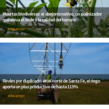
Huertas biodiversas: el abejorro nativo, un polinizador
que eleva el rinde y la calidad del tomate
infocampo
Por
Rindes por duplicado: en el norte de Santa Fe, el riego
aporta un plus productivo de hasta 115%
infocampo
Por