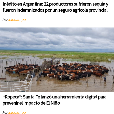
Inédito en Argentina: 22 productores sufrieron sequía y
fueron indemnizados por un seguro agrícola provincial
infocampo
Por
“Ropeca”: Santa Fe lanzó una herramienta digital para
prevenir el impacto de El Niño
infocampo
Por