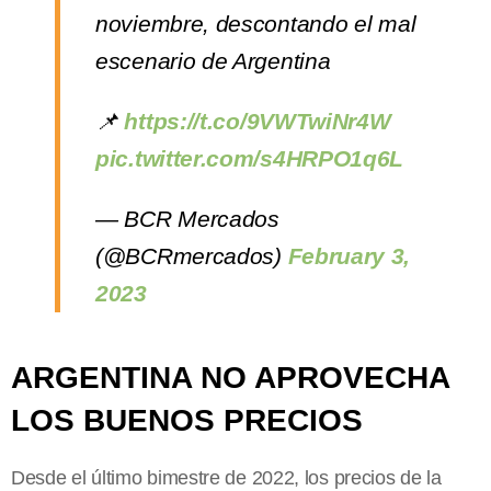
noviembre, descontando el mal
escenario de Argentina
📌
https://t.co/9VWTwiNr4W
pic.twitter.com/s4HRPO1q6L
— BCR Mercados
(@BCRmercados)
February 3,
2023
ARGENTINA NO APROVECHA
LOS BUENOS PRECIOS
Desde el último bimestre de 2022, los precios de la