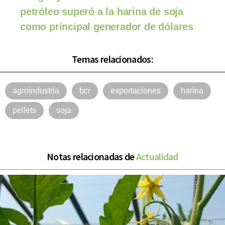
petróleo superó a la harina de soja
como principal generador de dólares
Temas relacionados:
agroindustria
bcr
exportaciones
harina
pellets
soja
Notas relacionadas de
Actualidad