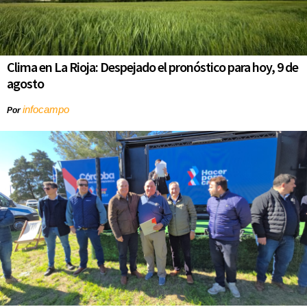
Clima en La Rioja: Despejado el pronóstico para hoy, 9 de
agosto
infocampo
Por