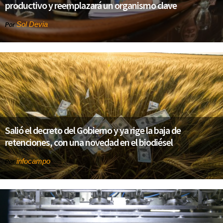
productivo y reemplazará un organismo clave
Sol Devia
Por
Salió el decreto del Gobierno y ya rige la baja de
retenciones, con una novedad en el biodiésel
infocampo
Por