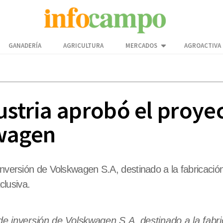
GANADERÍA
AGRICULTURA
MERCADOS
AGROACTIVA
ustria aprobó el proye
kwagen
 inversión de Volskwagen S.A, destinado a la fabricac
lusiva.
de inversión de Volskwagen S.A, destinado a la fabr