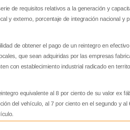
e de requisitos relativos a la generación y capacit
al y externo, porcentaje de integración nacional y p
ilidad de obtener el pago de un reintegro en efectivo
locales, que sean adquiridas por las empresas fabri
 con establecimiento industrial radicado en territo
ntegro equivalente al 8 por ciento de su valor ex fá
ón del vehículo, al 7 por ciento en el segundo y al 
ículo.