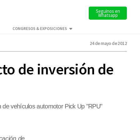
Seguinos en
Whatsapp
CONGRESOS & EXPOSICIONES
24 de mayo de 2012
cto de inversión de
ión de vehículos automotor Pick Up "RPU"
icación de