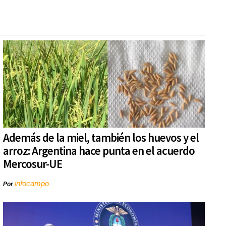
Además de la miel, también los huevos y el
arroz: Argentina hace punta en el acuerdo
Mercosur-UE
infocampo
Por