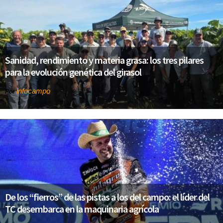
Sanidad, rendimiento y materia grasa: los tres pilares
para la evolución genética del girasol
infocampo
Por
De los “fierros” de las pistas a los del campo: el líder del
TC desembarca en la maquinaria agrícola