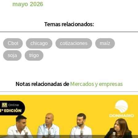
mayo 2026
Temas relacionados:
Cbot
chicago
cotizaciones
maíz
soja
trigo
Notas relacionadas de
Mercados y empresas