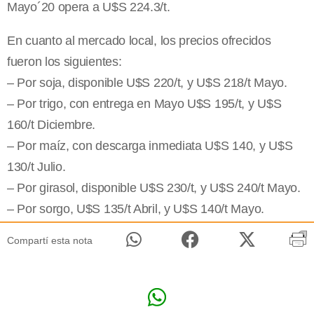
Mayo´20 opera a U$S 224.3/t.
En cuanto al mercado local, los precios ofrecidos
fueron los siguientes:
– Por soja, disponible U$S 220/t, y U$S 218/t Mayo.
– Por trigo, con entrega en Mayo U$S 195/t, y U$S
160/t Diciembre.
– Por maíz, con descarga inmediata U$S 140, y U$S
130/t Julio.
– Por girasol, disponible U$S 230/t, y U$S 240/t Mayo.
– Por sorgo, U$S 135/t Abril, y U$S 140/t Mayo.
Compartí esta nota