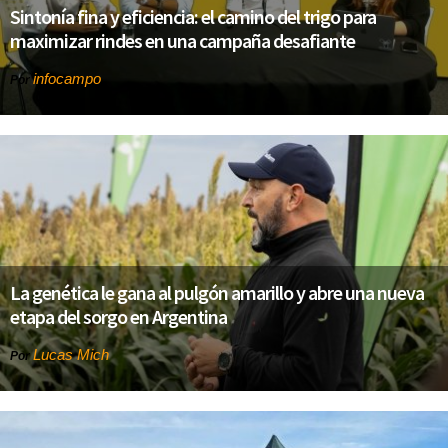
Sintonía fina y eficiencia: el camino del trigo para
maximizar rindes en una campaña desafiante
infocampo
Por
La genética le gana al pulgón amarillo y abre una nueva
etapa del sorgo en Argentina
Lucas Mich
Por