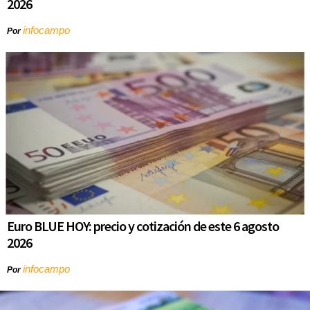
2026
infocampo
Por
Euro BLUE HOY: precio y cotización de este 6 agosto
2026
infocampo
Por