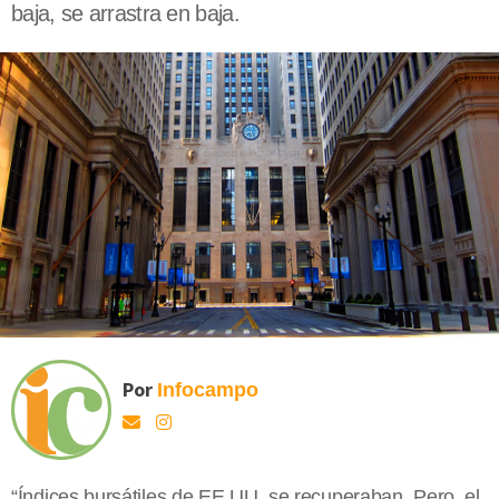
baja, se arrastra en baja.
Por
Infocampo
“Índices bursátiles de EE.UU. se recuperaban. Pero, el