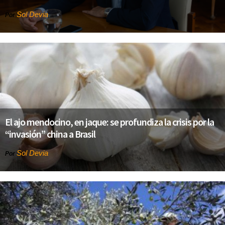
Sol Devia
Por
El ajo mendocino, en jaque: se profundiza la crisis por la
“invasión” china a Brasil
Sol Devia
Por