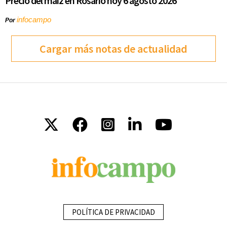
Precio del maíz en Rosario hoy 6 agosto 2026
infocampo
Por
Cargar más notas de actualidad
POLÍTICA DE PRIVACIDAD