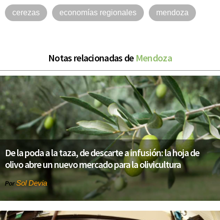
cerezas
economías regionales
mendoza
Notas relacionadas de
Mendoza
De la poda a la taza, de descarte a infusión: la hoja de
olivo abre un nuevo mercado para la olivicultura
Sol Devia
Por