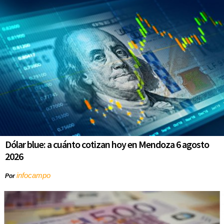
Dólar blue: a cuánto cotizan hoy en Mendoza 6 agosto
2026
infocampo
Por