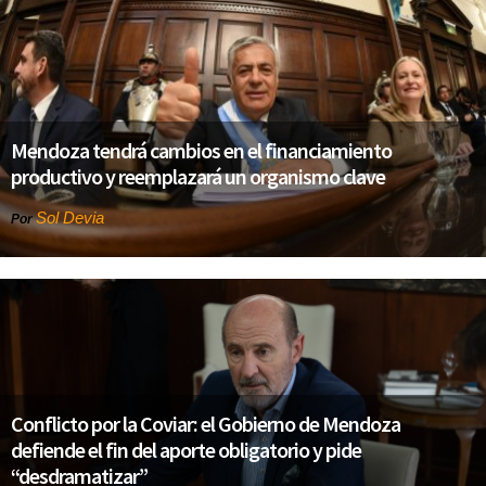
Mendoza tendrá cambios en el financiamiento
productivo y reemplazará un organismo clave
Sol Devia
Por
Conflicto por la Coviar: el Gobierno de Mendoza
defiende el fin del aporte obligatorio y pide
“desdramatizar”