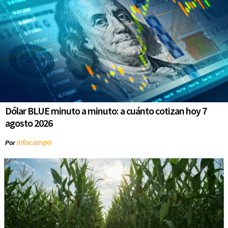
Dólar BLUE minuto a minuto: a cuánto cotizan hoy 7
agosto 2026
infocampo
Por