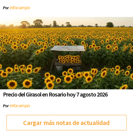
infocampo
Por
Precio del Girasol en Rosario hoy 7 agosto 2026
infocampo
Por
Cargar más notas de actualidad