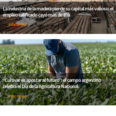
La industria de la madera pierde su capital más valioso: el
empleo calificado cayó más de 8%
infocampo
Por
“Cultivar es apostar al futuro”: el campo argentino
celebra el Día de la Agricultura Nacional
infocampo
Por