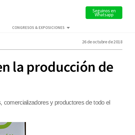
Seguinos en
Whatsapp
CONGRESOS & EXPOSICIONES
26 de octubre de 2018
en la producción de
s, comercializadores y productores de todo el