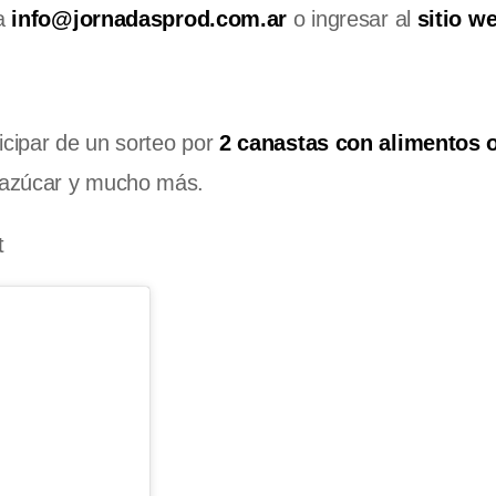
 a
info@jornadasprod.com.ar
o ingresar al
sitio w
ticipar de un sorteo por
2 canastas con alimentos 
 azúcar y mucho más.
t