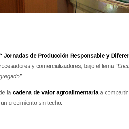
° Jornadas de Producción Responsable y Difere
procesadores y comercializadores, bajo el lema
“Enc
agregado”
.
de la
cadena de valor agroalimentaria
a compartir
 un crecimiento sin techo.