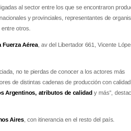
ligadas al sector entre los que se encontraron produ
nacionales y provinciales, representantes de organ
 entre otros.
a Fuerza Aérea
, av del Libertador 661, Vicente Lóp
nciada, no te pierdas de conocer a los actores más
ores de distintas cadenas de producción con calidad
 Argentinos, atributos de calidad
y más”, desta
os Aires
, con itinerancia en el resto del país.