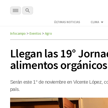
ÚLTIMAS NOTICIAS
CLIMA
Infocampo
Eventos
Agro
>
>
Llegan las 19° Jorna
alimentos orgánicos
Serán este 1° de noviembre en Vicente López, con 
país.