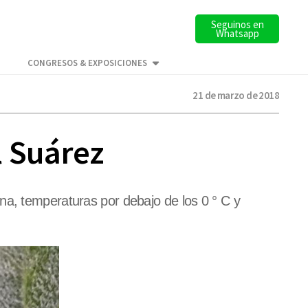
Seguinos en
Whatsapp
CONGRESOS & EXPOSICIONES
21 de marzo de 2018
l Suárez
na, temperaturas por debajo de los 0 ° C y