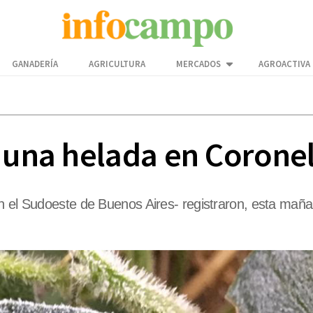
GANADERÍA
AGRICULTURA
MERCADOS
AGROACTIVA
ó una helada en Corone
n el Sudoeste de Buenos Aires- registraron, esta maña