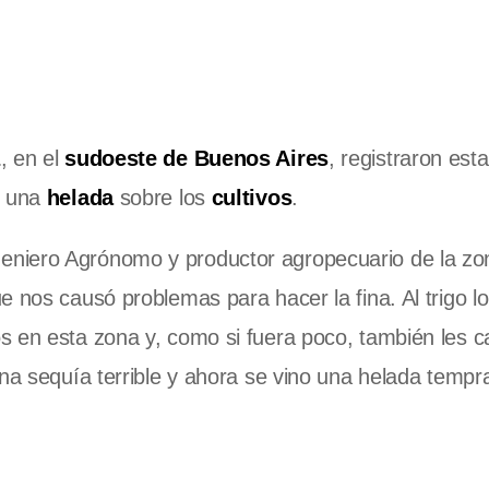
z
, en el
sudoeste de Buenos Aires
, registraron es
n una
helada
sobre los
cultivos
.
eniero Agrónomo y productor agropecuario de la zo
 nos causó problemas para hacer la fina. Al trigo lo
s en esta zona y, como si fuera poco, también les 
una sequía terrible y ahora se vino una helada tempr