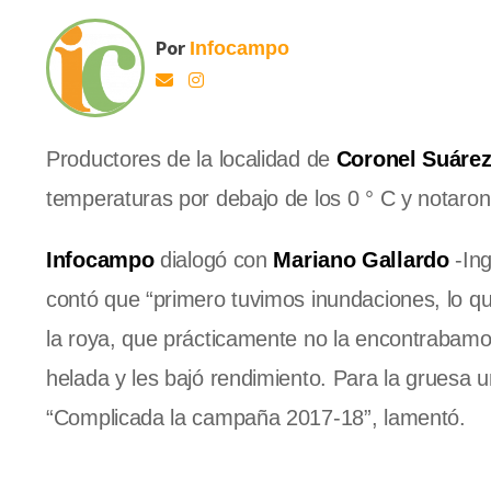
Por
Infocampo
Productores de la localidad de
Coronel Suá
re
temperaturas por debajo de los 0 ° C y notaro
Infocampo
dialogó con
Mariano Gallardo
-Ing
contó que “primero tuvimos inundaciones, lo que
la roya, que prácticamente no la encontrabamo
helada y les bajó rendimiento. Para la gruesa 
“Complicada la campaña 2017-18”, lamentó.