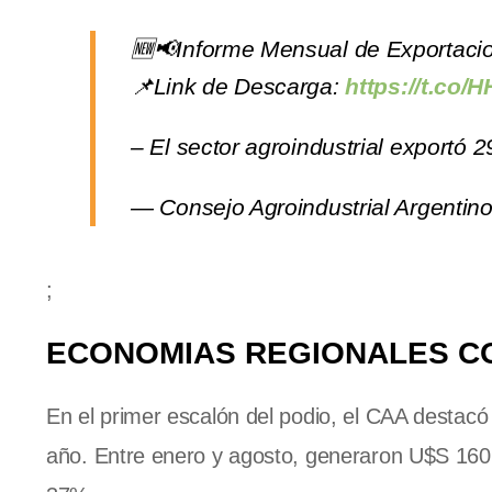
🆕📢Informe Mensual de Exportaci
📌Link de Descarga:
https://t.co/
– El sector agroindustrial exportó
— Consejo Agroindustrial Argenti
;
ECONOMIAS REGIONALES C
En el primer escalón del podio, el CAA destacó
año. Entre enero y agosto, generaron U$S 160.