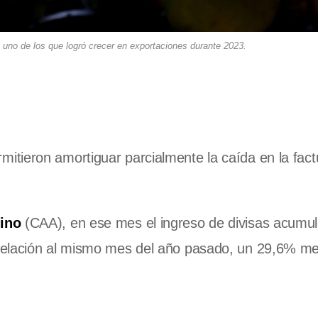
uno de los que logró crecer en exportaciones durante 2023.
mitieron amortiguar parcialmente la caída en la fact
tino
(CAA), en ese mes el ingreso de divisas acumu
 relación al mismo mes del año pasado, un 29,6% m