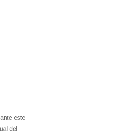
rante este
ual del