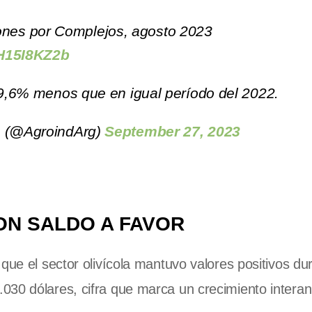
ones por Complejos, agosto 2023
HH15I8KZ2b
 29,6% menos que en igual período del 2022.
no (@AgroindArg)
September 27, 2023
ON SALDO A FAVOR
 que el sector
olivícola mantuvo valores positivos du
030 dólares, cifra que marca un crecimiento interan