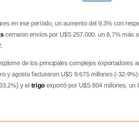
res en ese período, un aumento del 9,3% con respe
as
cerraron envíos por U$S 257.000, un 8,7% más s
2.
esplome de los principales complejos exportadores a
ero y agosto facturaron U$S 9.675 millones (-32-9%);
33,2%) y el
trigo
exportó por U$S 804 millones, un