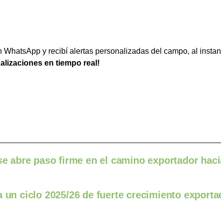
WhatsApp y recibí alertas personalizadas del campo, al instan
ualizaciones en tiempo real!
 se abre paso firme en el camino exportador haci
a un ciclo 2025/26 de fuerte crecimiento exporta