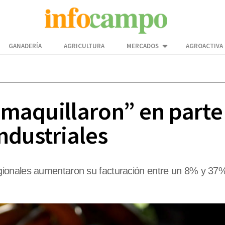
GANADERÍA
AGRICULTURA
MERCADOS
AGROACTIVA
 “maquillaron” en parte
ndustriales
ionales aumentaron su facturación entre un 8% y 37%.