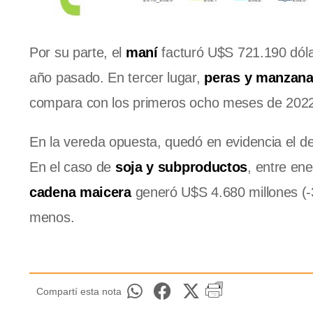
Por su parte, el
maní
facturó U$S 721.190 dóla
año pasado. En tercer lugar,
peras y manzan
compara con los primeros ocho meses de 202
En la vereda opuesta, quedó en evidencia el d
En el caso de
soja y subproductos
, entre en
cadena maicera
generó U$S 4.680 millones (-
menos.
Compartí esta nota