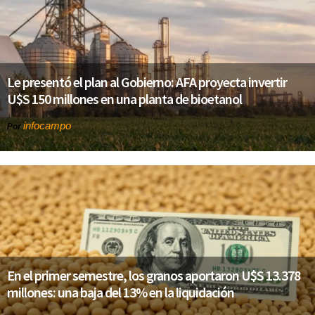
Le presentó el plan al Gobierno: AFA proyecta invertir
U$S 150 millones en una planta de bioetanol
infocampo
Por
En el primer semestre, los granos aportaron U$S 13.378
millones: una baja del 13% en la liquidación