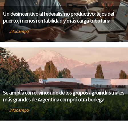
Un desincentivo al federalismo productivo: lejos del
puerto, menos rentabilidad y más carga tributaria
infocampo
Por
Se amplía con el vino: uno de los grupos agroindustriales
más grandes de Argentina compró otra bodega
infocampo
Por