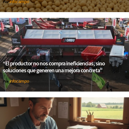
infocampo
Por
“El productor no nos compra ineficiencias, sino
soluciones que generen una mejora concreta”
infocampo
Por