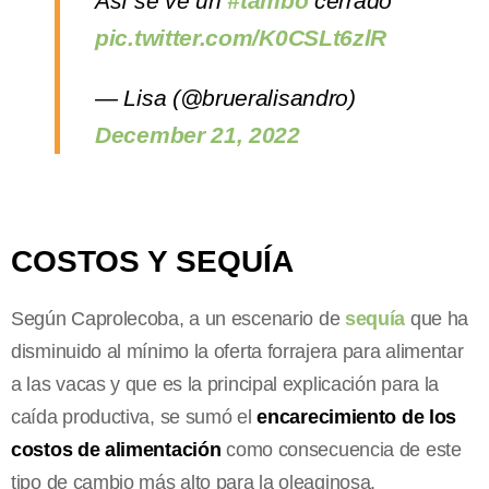
Así se ve un
#tambo
cerrado
pic.twitter.com/K0CSLt6zlR
— Lisa (@brueralisandro)
December 21, 2022
COSTOS Y SEQUÍA
Según Caprolecoba, a un escenario de
sequía
que ha
disminuido al mínimo la oferta forrajera para alimentar
a las vacas y que es la principal explicación para la
caída productiva, se sumó el
encarecimiento de los
costos de alimentación
como consecuencia de este
tipo de cambio más alto para la oleaginosa.