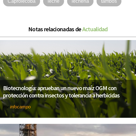
Caprolecoba
leche
lechería
tambos
Notas relacionadas de
Actualidad
Biotecnología: aprueban un nuevo maíz OGM con
protección contra insectos y tolerancia a herbicidas
infocampo
Por