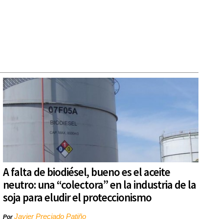
A falta de biodiésel, bueno es el aceite
neutro: una “colectora” en la industria de la
soja para eludir el proteccionismo
Javier Preciado Patiño
Por