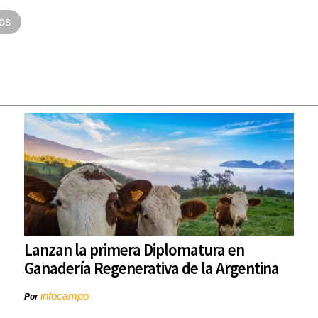
tos
Lanzan la primera Diplomatura en
Ganadería Regenerativa de la Argentina
infocampo
Por