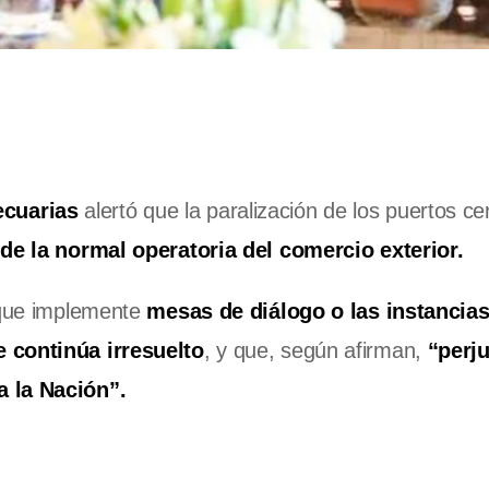
ecuarias
alertó que la paralización de los puertos ce
de la normal operatoria del comercio exterior.
l que implemente
mesas de diálogo o las instancia
e continúa irresuelto
, y que, según afirman,
“perj
a la Nación”.