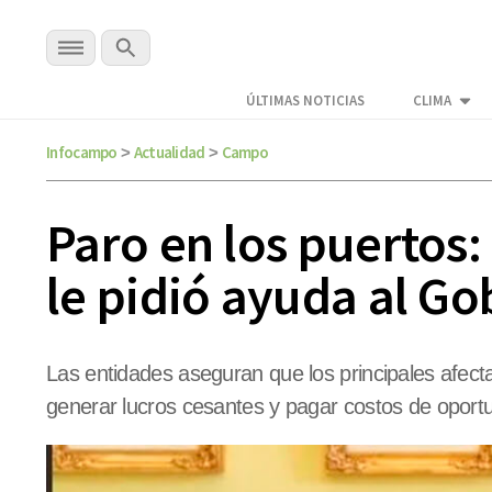
ÚLTIMAS NOTICIAS
CLIMA
Infocampo
Actualidad
Campo
>
>
Paro en los puertos: 
le pidió ayuda al Go
Las entidades aseguran que los principales afect
generar lucros cesantes y pagar costos de oportu