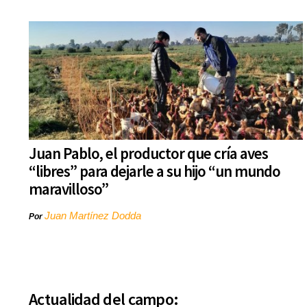
Juan Pablo, el productor que cría aves
“libres” para dejarle a su hijo “un mundo
maravilloso”
Juan Martínez Dodda
Por
Actualidad del campo: