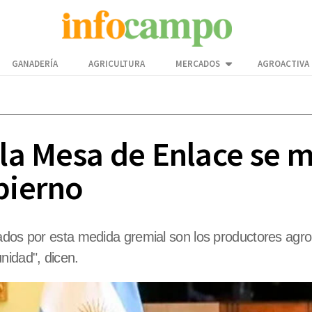
GANADERÍA
AGRICULTURA
MERCADOS
AGROACTIVA
la Mesa de Enlace se me
bierno
ados por esta medida gremial son los productores agrop
nidad", dicen.