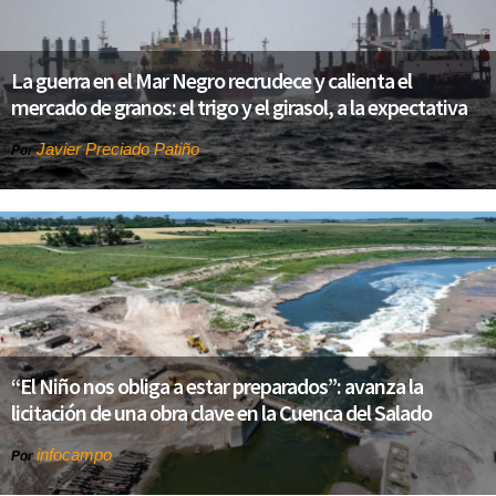
La guerra en el Mar Negro recrudece y calienta el
mercado de granos: el trigo y el girasol, a la expectativa
Javier Preciado Patiño
Por
“El Niño nos obliga a estar preparados”: avanza la
licitación de una obra clave en la Cuenca del Salado
infocampo
Por