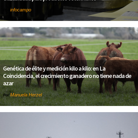
infocampo
Por
Genética de élite y medición kilo a kilo: en La
Coincidencia, el crecimiento ganadero no tiene nada de
azar
Manuela Herzel
Por