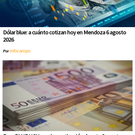
Dólar blue: a cuánto cotizan hoy en Mendoza 6 agosto
2026
infocampo
Por