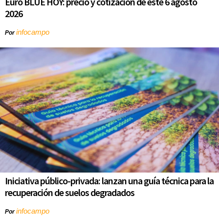
Euro BLUE HOY: precio y cotización de este 6 agosto
2026
infocampo
Por
Iniciativa público-privada: lanzan una guía técnica para la
recuperación de suelos degradados
infocampo
Por