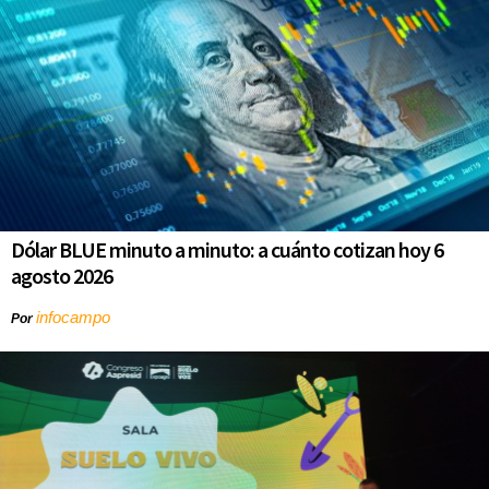
Dólar BLUE minuto a minuto: a cuánto cotizan hoy 6
agosto 2026
infocampo
Por