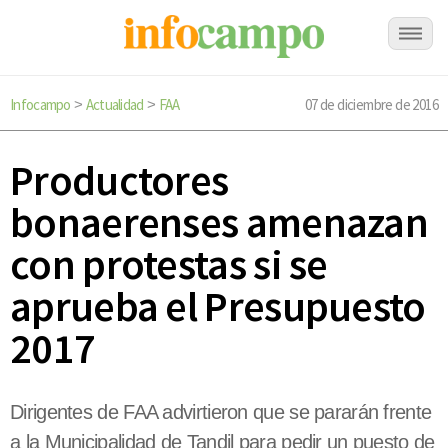
Infocampo
Actualidad
FAA
07 de diciembre de 2016
>
>
Productores
bonaerenses amenazan
con protestas si se
aprueba el Presupuesto
2017
Dirigentes de FAA advirtieron que se pararán frente
a la Municipalidad de Tandil para pedir un puesto de