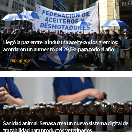
Llegó la paz entre la industria aceitera y los gremios:
acordaron un aumento del 29,5% para todo el año
infocampo
Por
Sanidad animal: Senasa crea un nuevo sistema digital de
trazabilidad para productos veterinarios