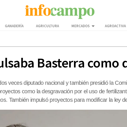
GANADERÍA
AGRICULTURA
MERCADOS
AGROACTIVA
ulsaba Basterra como 
e dos veces diputado nacional y también presidió la Co
yectos como la desgravación por el uso de fertilizantes
cos. También impulsó proyectos para modificar la ley 