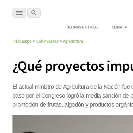
ÚLTIMAS NOTICIAS
CLIMA
Infocampo
Columnistas
Agricultura
>
>
¿Qué proyectos imp
El actual ministro de Agricultura de la Nación fu
paso por el Congreso logró la media sanción de pro
promoción de frutas, algodón y productos orgáni