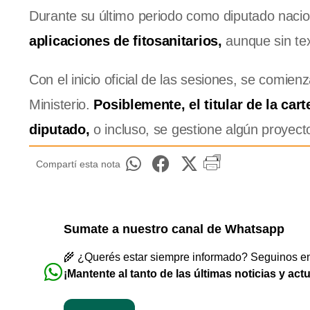
Durante su último periodo como diputado nacio
aplicaciones de fitosanitarios,
aunque sin text
Con el inicio oficial de las sesiones, se comienz
Ministerio.
Posiblemente, el titular de la ca
diputado,
o incluso, se gestione algún proyect
Compartí esta nota
Sumate a nuestro canal de Whatsapp
🌾 ¿Querés estar siempre informado? Seguinos en 
¡Mantente al tanto de las últimas noticias y act