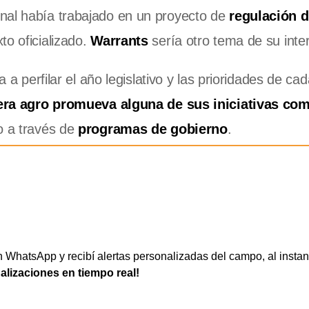
nal había trabajado en un proyecto de
regulación 
o oficializado.
Warrants
sería otro tema de su inte
a a perfilar el año legislativo y las prioridades de ca
rtera agro promueva alguna de sus iniciativas co
o a través de
programas de gobierno
.
WhatsApp y recibí alertas personalizadas del campo, al instan
ualizaciones en tiempo real!