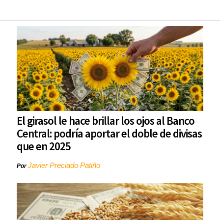
El girasol le hace brillar los ojos al Banco
Central: podría aportar el doble de divisas
que en 2025
Javier Preciado Patiño
Por