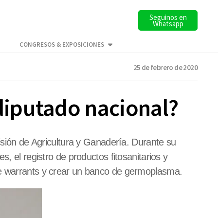
Seguinos en
Whatsapp
CONGRESOS & EXPOSICIONES
25 de febrero de 2020
diputado nacional?
misión de Agricultura y Ganadería. Durante su
, el registro de productos fitosanitarios y
de warrants y crear un banco de germoplasma.