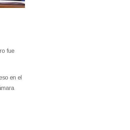
ro fue
eso en el
ámara