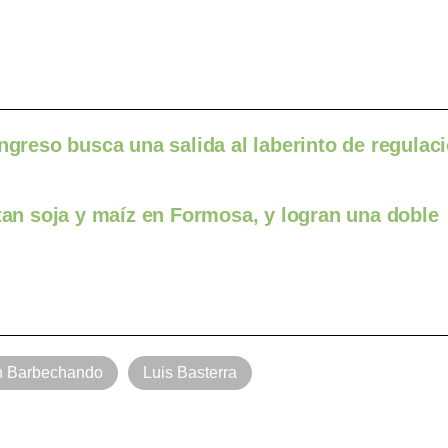
ongreso busca una salida al laberinto de regulac
otan soja y maíz en Formosa, y logran una doble
n Barbechando
Luis Basterra