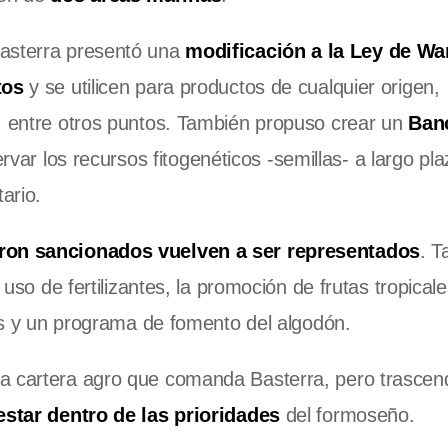
asterra presentó una
modificación a la Ley de Wa
tos
y se utilicen para productos de cualquier origen,
s, entre otros puntos. También propuso crear un
Ban
rvar los recursos fitogenéticos -semillas- a largo pla
ario.
ron sancionados vuelven a ser representados
. T
 uso de fertilizantes, la promoción de frutas tropical
ios y un programa de fomento del algodón.
la cartera agro que comanda Basterra, pero trascen
 estar dentro de las prioridades
del formoseño.