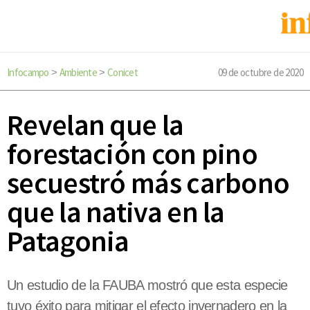
Infocampo
Ambiente
Conicet
09 de octubre de 2020
>
>
Revelan que la
forestación con pino
secuestró más carbono
que la nativa en la
Patagonia
Un estudio de la FAUBA mostró que esta especie
tuvo éxito para mitigar el efecto invernadero en la