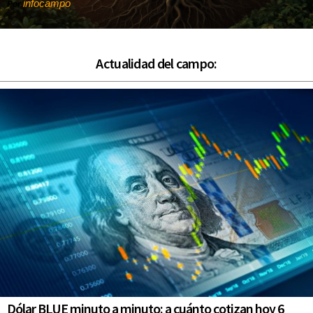
infocampo
Por
Actualidad del campo:
Dólar BLUE minuto a minuto: a cuánto cotizan hoy 6