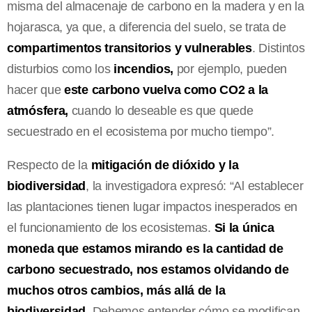
misma del almacenaje de carbono en la madera y en la
hojarasca, ya que, a diferencia del suelo, se trata de
compartimentos transitorios y vulnerables
. Distintos
disturbios como los
incendios,
por ejemplo, pueden
hacer que
este carbono vuelva como CO2 a la
atmósfera,
cuando lo deseable es que quede
secuestrado en el ecosistema por mucho tiempo”.
Respecto de la
mitigación de dióxido y la
biodiversidad
, la investigadora expresó: “Al establecer
las plantaciones tienen lugar impactos inesperados en
el funcionamiento de los ecosistemas.
Si la única
moneda que estamos mirando es la cantidad de
carbono secuestrado, nos estamos olvidando de
muchos otros cambios, más allá de la
biodiversidad
. Debemos entender cómo se modifican