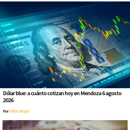
Dólar blue: a cuánto cotizan hoy en Mendoza 6 agosto
2026
infocampo
Por