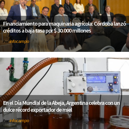
Financiamiento para maquinaria agrícola: Córdoba lanzó
créditos a baja tasa por $ 30.000 millones
infocampo
Por
En el Día Mundial de la Abeja, Argentina celebra con un
dulce récord exportador de miel
infocampo
Por