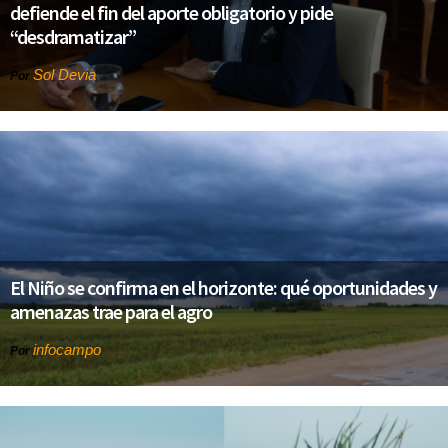
defiende el fin del aporte obligatorio y pide
“desdramatizar”
Sol Devia
Por
El Niño se confirma en el horizonte: qué oportunidades y
amenazas trae para el agro
infocampo
Por