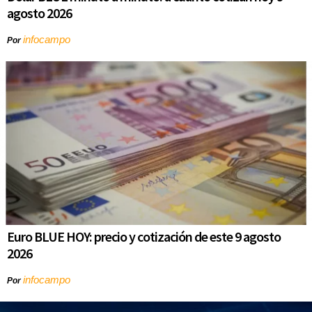
agosto 2026
infocampo
Por
Euro BLUE HOY: precio y cotización de este 9 agosto
2026
infocampo
Por