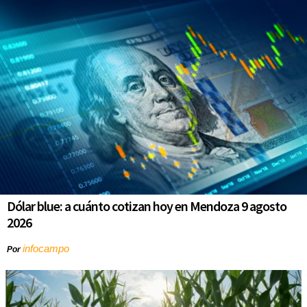
Dólar blue: a cuánto cotizan hoy en Mendoza 9 agosto
2026
infocampo
Por