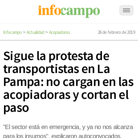
Infocampo
Actualidad
Acopiadoras
26 de febrero de 2019
>
>
Sigue la protesta de
transportistas en La
Pampa: no cargan en las
acopiadoras y cortan el
paso
"El sector está en emergencia, y ya no nos alcanza
para los insumos", explicaron autoconvocados.