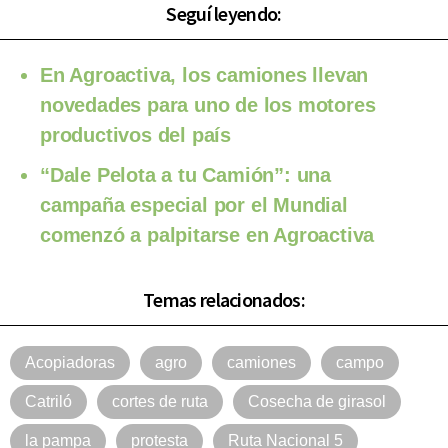
Seguí leyendo:
En Agroactiva, los camiones llevan
novedades para uno de los motores
productivos del país
“Dale Pelota a tu Camión”: una
campaña especial por el Mundial
comenzó a palpitarse en Agroactiva
Temas relacionados:
Acopiadoras
agro
camiones
campo
Catriló
cortes de ruta
Cosecha de girasol
la pampa
protesta
Ruta Nacional 5