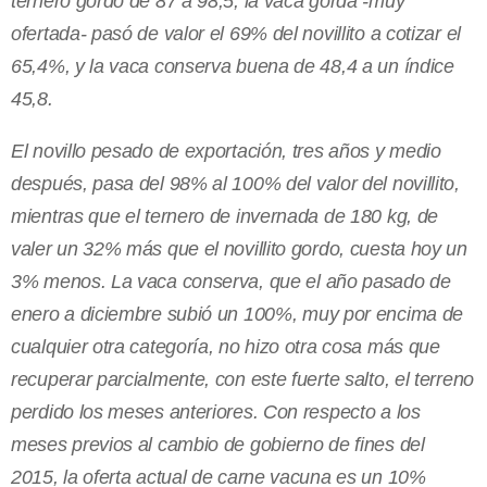
ternero gordo de 87 a 98,5, la vaca gorda -muy
ofertada- pasó de valor el 69% del novillito a cotizar el
65,4%, y la vaca conserva buena de 48,4 a un índice
45,8.
El novillo pesado de exportación, tres años y medio
después, pasa del 98% al 100% del valor del novillito,
mientras que el ternero de invernada de 180 kg, de
valer un 32% más que el novillito gordo, cuesta hoy un
3% menos. La vaca conserva, que el año pasado de
enero a diciembre subió un 100%, muy por encima de
cualquier otra categoría, no hizo otra cosa más que
recuperar parcialmente, con este fuerte salto, el terreno
perdido los meses anteriores. Con respecto a los
meses previos al cambio de gobierno de fines del
2015, la oferta actual de carne vacuna es un 10%