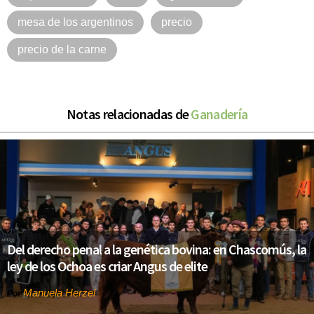
mesa de los argentinos
precio
precio de la carne
Notas relacionadas de
Ganadería
Del derecho penal a la genética bovina: en Chascomús, la
ley de los Ochoa es criar Angus de elite
Manuela Herzel
Por