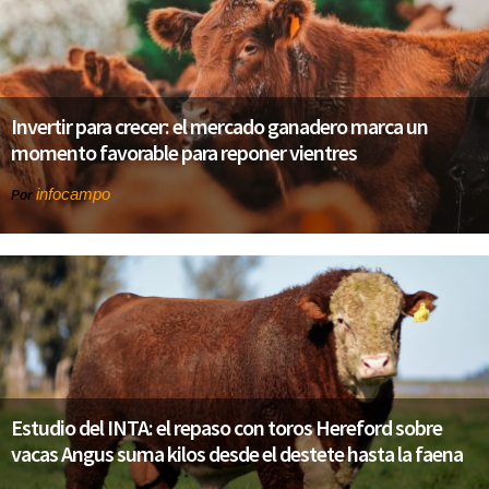
Invertir para crecer: el mercado ganadero marca un
momento favorable para reponer vientres
infocampo
Por
Estudio del INTA: el repaso con toros Hereford sobre
vacas Angus suma kilos desde el destete hasta la faena