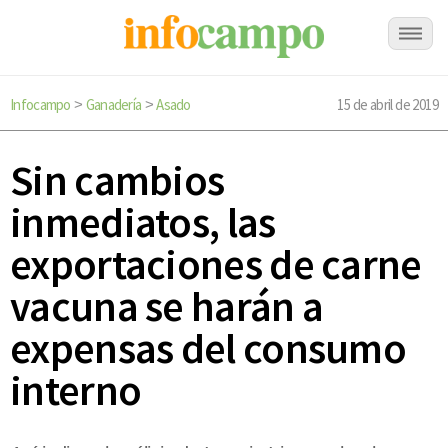
Infocampo
Ganadería
Asado
15 de abril de 2019
>
>
Sin cambios
inmediatos, las
exportaciones de carne
vacuna se harán a
expensas del consumo
interno