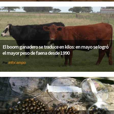
El boom ganadero se traduce en kilos: en mayo se logró
el mayor peso de faena desde 1990
infocampo
Por