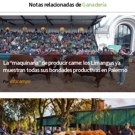
Notas relacionadas de
Ganadería
La “maquinaria” de producir carne: los Limangus ya
muestran todas sus bondades productivas en Palermo
infocampo
Por