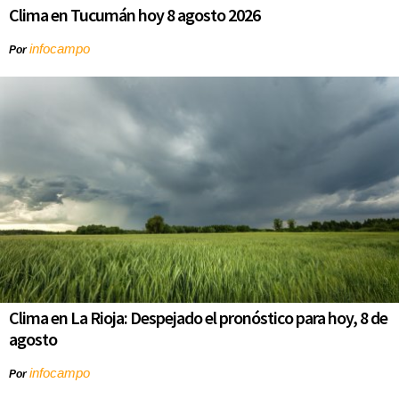
Clima en Tucumán hoy 8 agosto 2026
infocampo
Por
Clima en La Rioja: Despejado el pronóstico para hoy, 8 de
agosto
infocampo
Por