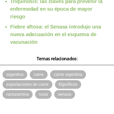
Triquinosis: las claves para prevenir la
enfermedad en su época de mayor
riesgo
Fiebre aftosa: el Senasa introdujo una
nueva adecuación en el esquema de
vacunación
Temas relacionados:
argentina
carne
carne argentina
exportaciones de carne
frigoríficos
ractopamina
rusia
senasa