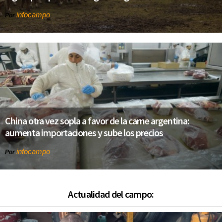
infocampo
Por
China otra vez sopla a favor de la carne argentina:
aumenta importaciones y sube los precios
infocampo
Por
Actualidad del campo: