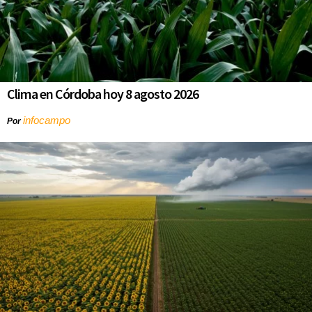
Clima en Córdoba hoy 8 agosto 2026
infocampo
Por