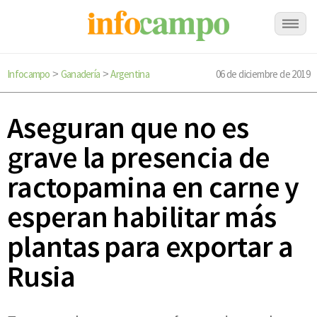
Infocampo
Ganadería
Argentina
06 de diciembre de 2019
>
>
Aseguran que no es
grave la presencia de
ractopamina en carne y
esperan habilitar más
plantas para exportar a
Rusia