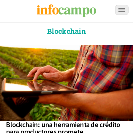
Blockchain
Blockchain: una herramienta de crédito
para productores promete