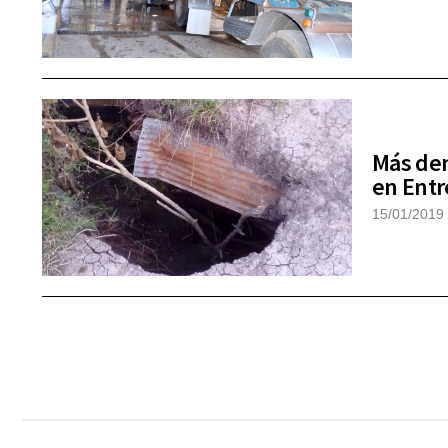
Más den
en Entr
15/01/2019