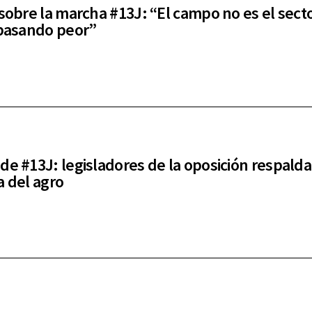
 sobre la marcha #13J: “El campo no es el sect
 pasando peor”
de #13J: legisladores de la oposición respalda
a del agro