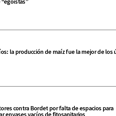
e “egoístas”
íos: la producción de maíz fue la mejor de los 
ores contra Bordet por falta de espacios para
ar envases vacíos de fitosanitarios