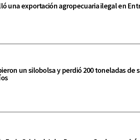
lló una exportación agropecuaria ilegal en Ent
ieron un silobolsa y perdió 200 toneladas de s
íos