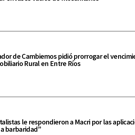
dor de Cambiemos pidió prorrogar el vencimi
obiliario Rural en Entre Ríos
alistas le respondieron a Macri por las aplicac
na barbaridad”