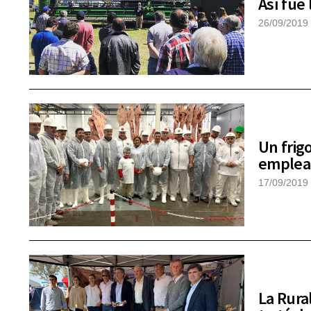
Así fue
26/09/2019
Un frig
emplea
17/09/2019
La Rura