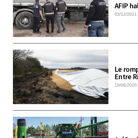
AFIP ha
03/12/2021
Le romp
Entre R
19/06/2020