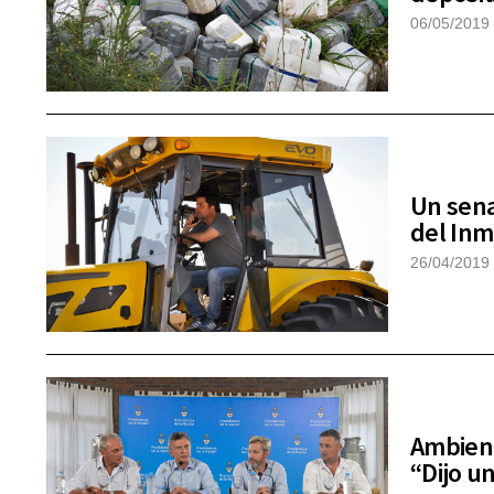
06/05/2019
Un sena
del Inm
26/04/2019
Ambient
“Dijo u