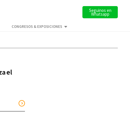
Seguinos en
Whatsapp
CONGRESOS & EXPOSICIONES
za el