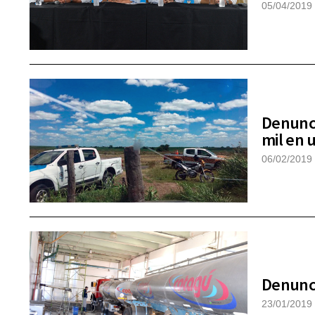
05/04/2019
Denunci
mil en 
06/02/2019
Denunci
23/01/2019