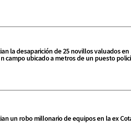
an la desaparición de 25 novillos valuados en
un campo ubicado a metros de un puesto polici
an un robo millonario de equipos en la ex Co