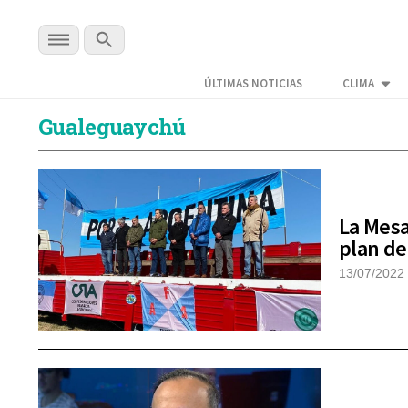
ÚLTIMAS NOTICIAS
CLIMA
Gualeguaychú
La Mesa
plan de
13/07/2022