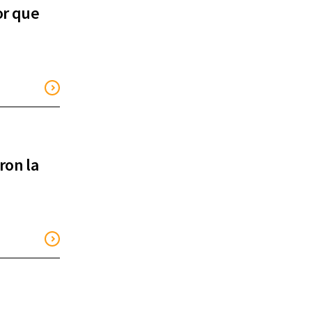
or que
ron la