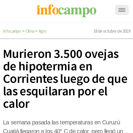
Infocampo
Clima
Agro
18 de octubre de 2019
>
>
Murieron 3.500 ovejas
de hipotermia en
Corrientes luego de que
las esquilaran por el
calor
La semana pasada las temperaturas en Curuzú
Cuatiá llegaron a los 40° C de calor, pero llegó un