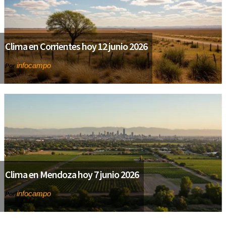
Clima en Corrientes hoy 12 junio 2026
infocampo
Por
Clima en Mendoza hoy 7 junio 2026
infocampo
Por