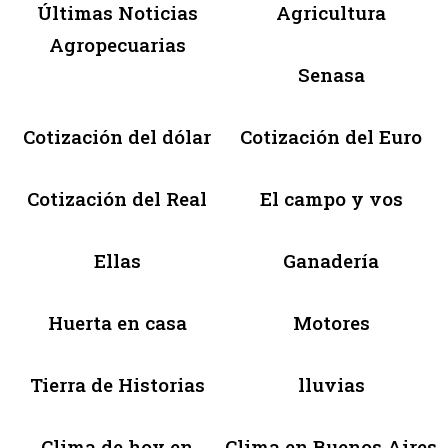
Últimas Noticias
Agricultura
Agropecuarias
Senasa
Cotización del dólar
Cotización del Euro
Cotización del Real
El campo y vos
Ellas
Ganadería
Huerta en casa
Motores
Tierra de Historias
lluvias
Clima de hoy en
Clima en Buenos Aires