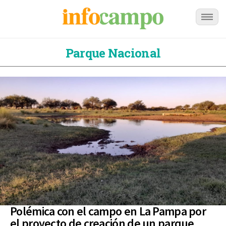
Parque Nacional
Polémica con el campo en La Pampa por
el proyecto de creación de un parque