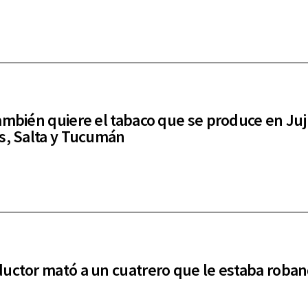
ambién quiere el tabaco que se produce en Juj
s, Salta y Tucumán
uctor mató a un cuatrero que le estaba roba