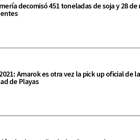
ería decomisó 451 toneladas de soja y 28 de
ientes
021: Amarok es otra vez la pick up oficial de la
ad de Playas