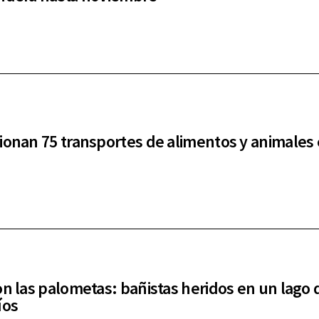
ionan 75 transportes de alimentos y animales 
on las palometas: bañistas heridos en un lago 
íos