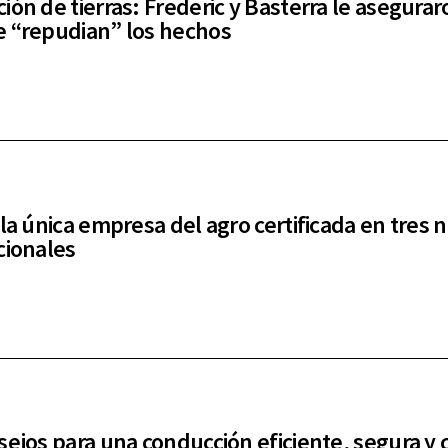
ión de tierras: Frederic y Basterra le asegurar
 “repudian” los hechos
 la única empresa del agro certificada en tres
cionales
sejos para una conducción eficiente, segura y 