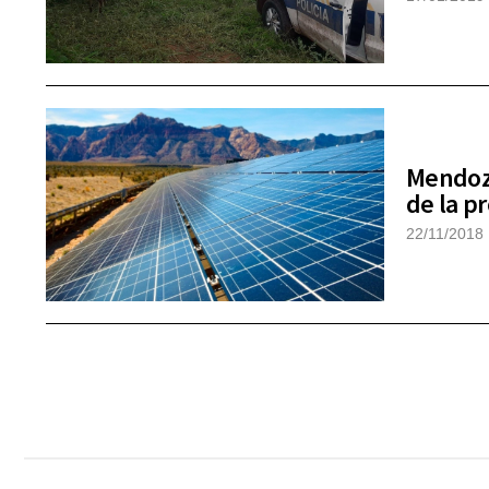
Mendoza
de la pr
22/11/2018