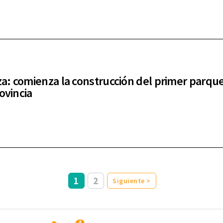
: comienza la construcción del primer parque
ovincia
1
2
Siguiente >