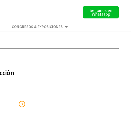
Seguinos en
Whatsapp
CONGRESOS & EXPOSICIONES
cción