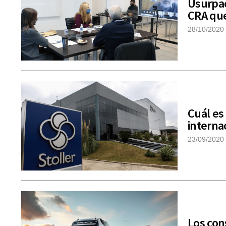
Usurpac
CRA que
28/10/2020
Cuál es
interna
23/09/2020
Los con