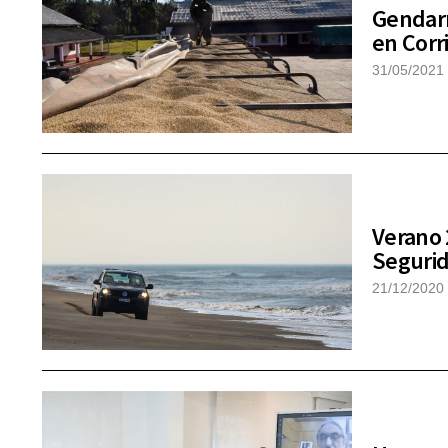
Gendarm
en Corr
31/05/2021
Verano 2
Segurid
21/12/2020