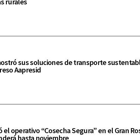
as rurales
ostró sus soluciones de transporte sustentab
reso Aapresid
ó el operativo “Cosecha Segura” en el Gran Ros
nderá hasta noviembre