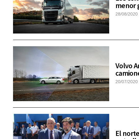
menor g
28/08/2020
Volvo A
camione
20/07/2020
El nort