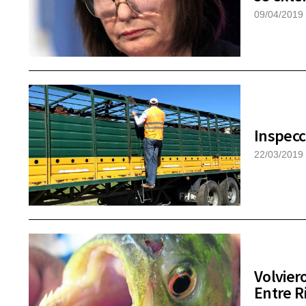
09/04/2019
Inspecc
22/03/2019
Volvier
Entre R