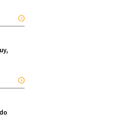
uy,
ndo