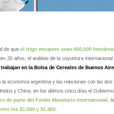
dad de que
el trigo recupere unas 400.000 hectárea
n 20 años, el análisis de la coyuntura internacional
 trabajan en la Bolsa de Cereales de Buenos Air
la economía argentina y las relaciones con las dos
nidos y China: en los últimos cinco días el Gobiern
s de parte del Fondo Monetario Internacional
, l
entre los $1.000 y $1.400
.