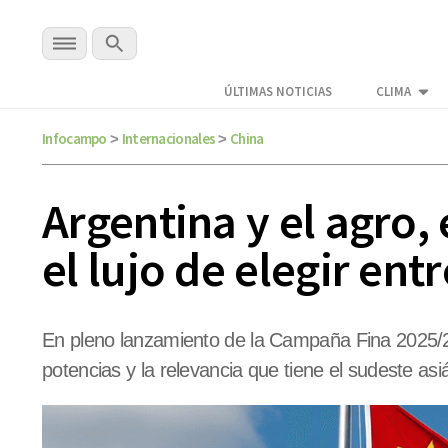
ÚLTIMAS NOTICIAS
CLIMA
Infocampo
Internacionales
China
>
>
Argentina y el agro
el lujo de elegir ent
En pleno lanzamiento de la Campaña Fina 2025/2
potencias y la relevancia que tiene el sudeste asi