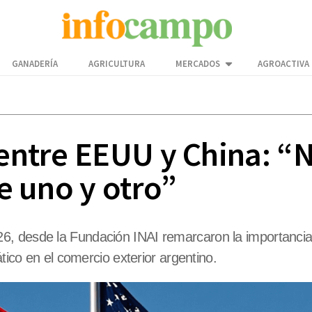
GANADERÍA
AGRICULTURA
MERCADOS
AGROACTIVA
, entre EEUU y China: 
re uno y otro”
6, desde la Fundación INAI remarcaron la importancia
ático en el comercio exterior argentino.