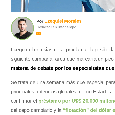
Por
Ezequiel
Morales
Redactor en Infocampo.
Luego del entusiasmo al proclamar la posibili
siguiente campaña, área que marcaría un pico e
materia de debate por los especialistas que
Se trata de una semana más que especial para 
principales potencias globales, como Estados U
confirmar el
préstamo por U$S 20.000 millone
del cepo cambiario y la
“flotación” del dólar 