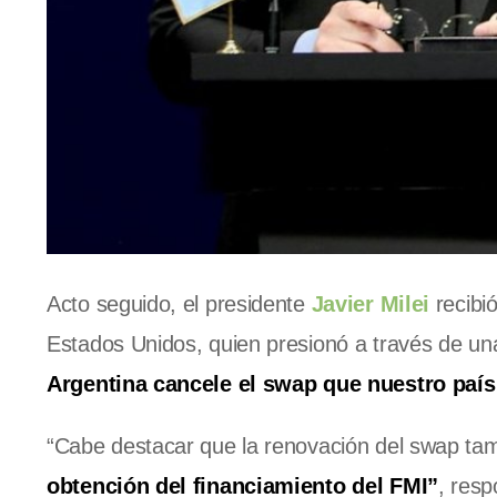
Acto seguido, el presidente
Javier Milei
recibi
Estados Unidos, quien presionó a través de un
Argentina cancele el swap que nuestro país
“Cabe destacar que la renovación del swap ta
obtención del financiamiento del FMI”
, res