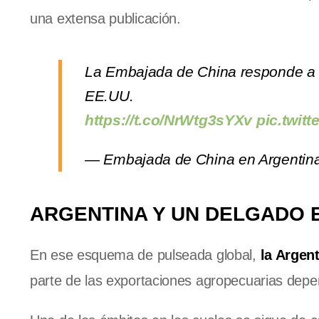
una extensa publicación.
La Embajada de China responde a l
EE.UU.
https://t.co/NrWtg3sYXv
pic.twit
— Embajada de China en Argenti
ARGENTINA Y UN DELGADO E
En ese esquema de pulseada global,
la Argen
parte de las exportaciones agropecuarias depe