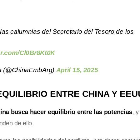
as calumnias del Secretario del Tesoro de los
ter.com/Cl0Br8Kt0K
na (@ChinaEmbArg)
April 15, 2025
QUILIBRIO ENTRE CHINA Y EEU
tina busca hacer equilibrio entre las potencias
, 
nden de ello.