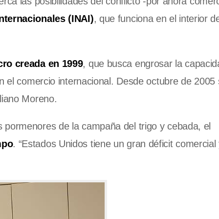
ca las posibilidades del conflicto -por ahora comerci
nternacionales (INAI)
, que funciona en el interior de
ucro creada en 1999
, que busca engrosar la capacid
en el comercio internacional. Desde octubre de 2005 
iliano Moreno.
 pormenores de la campaña del trigo y cebada, el
mpo
. “Estados Unidos tiene un gran déficit comercial y