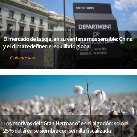
El mercado de la soja, en su ventana más sensible: China
y el clima redefinen el equilibrio global
Columnistas
Por
Los motivos del “Gran Hermano” en el algodón: solo el
25% del área se siembra con semilla fiscalizada