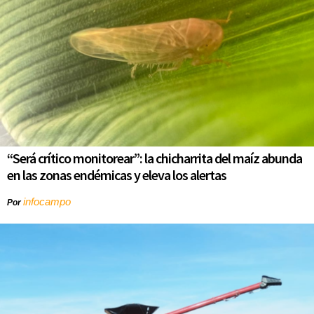
“Será crítico monitorear”: la chicharrita del maíz abunda
en las zonas endémicas y eleva los alertas
infocampo
Por