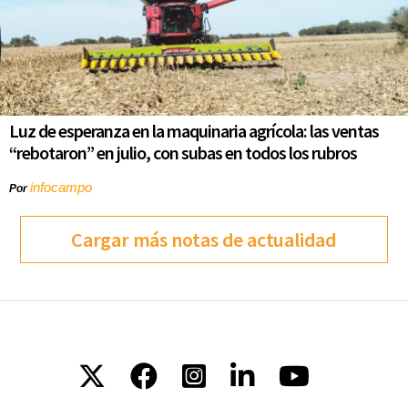
Luz de esperanza en la maquinaria agrícola: las ventas
“rebotaron” en julio, con subas en todos los rubros
infocampo
Por
Cargar más notas de actualidad