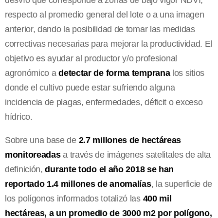
desvío que corresponde a zonas de bajo vigor NDVI,
respecto al promedio general del lote o a una imagen
anterior, dando la posibilidad de tomar las medidas
correctivas necesarias para mejorar la productividad. El
objetivo es ayudar al productor y/o profesional
agronómico a
detectar de forma temprana
los sitios
donde el cultivo puede estar sufriendo alguna
incidencia de plagas, enfermedades, déficit o exceso
hídrico.
Sobre una base de
2.7 millones de hectáreas
monitoreadas
a través de imágenes satelitales de alta
definición,
durante todo el año 2018 se han
reportado 1.4 millones de anomalías
, la superficie de
los polígonos informados totalizó las
400 mil
hectáreas, a un promedio de 3000 m2 por polígono,