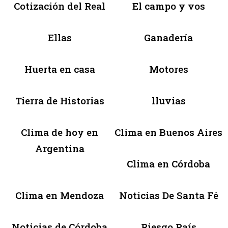
Cotización del Real
El campo y vos
Ellas
Ganadería
Huerta en casa
Motores
Tierra de Historias
lluvias
Clima de hoy en
Clima en Buenos Aires
Argentina
Clima en Córdoba
Clima en Mendoza
Noticias De Santa Fé
Noticias de Córdoba
Riesgo País