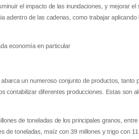
isminuir el impacto de las inundaciones, y mejorar el
ia adentro de las cadenas, como trabajar aplicando 
ada economía en particular
 abarca un numeroso conjunto de productos, tanto p
s contabilizar diferentes producciones. Estas son a
lones de toneladas de los principales granos, entre
es de toneladas, maíz con 39 millones y trigo con 11