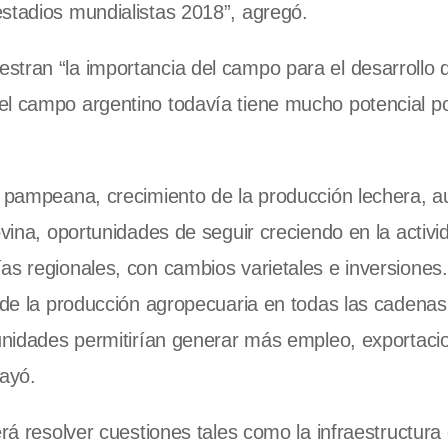
stadios mundialistas 2018”, agregó.
tran “la importancia del campo para el desarrollo d
el campo argentino todavía tiene mucho potencial p
ra pampeana, crecimiento de la producción lechera, 
ovina, oportunidades de seguir creciendo en la activi
as regionales, con cambios varietales e inversiones
o de la producción agropecuaria en todas las cadena
tunidades permitirían generar más empleo, exportaci
rayó.
erá resolver cuestiones tales como la infraestructura