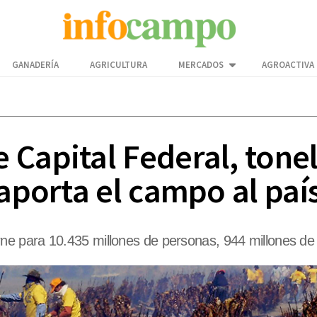
GANADERÍA
AGRICULTURA
MERCADOS
AGROACTIVA
 Capital Federal, tone
 aporta el campo al paí
para 10.435 millones de personas, 944 millones de lit