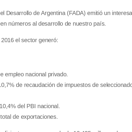
l Desarrollo de Argentina (FADA) emitió un interes
en números al desarrollo de nuestro país.
2016 el sector generó:
de empleo nacional privado.
. 10,7% de recaudación de impuestos de seleccionad
 10,4% del PBI nacional.
total de exportaciones.