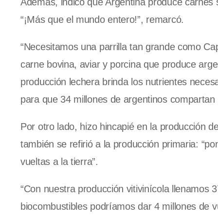
Además, indicó que Argentina produce carnes s
“¡Más que el mundo entero!”, remarcó.
“Necesitamos una parrilla tan grande como Capi
carne bovina, aviar y porcina que produce argen
producción lechera brinda los nutrientes neces
para que 34 millones de argentinos comparta
Por otro lado, hizo hincapié en la producción d
también se refirió a la producción primaria: “
vueltas a la tierra”.
“Con nuestra producción vitivinícola llenamos 
biocombustibles podríamos dar 4 millones de vu