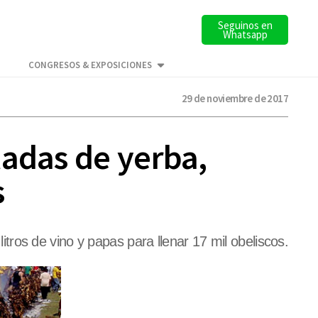
Seguinos en
Whatsapp
CONGRESOS & EXPOSICIONES
29 de noviembre de 2017
ladas de yerba,
s
ros de vino y papas para llenar 17 mil obeliscos.