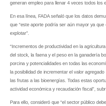
generan empleo para llenar 4 veces todos los e
En esa línea, FADA señaló que los datos demues
que “este aporte podría ser aún mayor ya que 
explotar”.
“Incrementos de productividad en la agricultu
del stock, la faena y el peso en la ganadería b
porcina y potencialidades en todas las economí
la posibilidad de incrementar el valor agregad
las frutas a las bioenergías. Todas estas opor
actividad económica y recaudación fiscal”, sub
Para ello, consideró que “el sector público deb