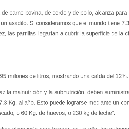
a de carne bovina, de cerdo y de pollo, alcanza para
un asadito. Si consideramos que el mundo tiene 7.
, las parrillas llegarían a cubrir la superficie de la 
895 millones de litros, mostrando una caída del 12%.
 la malnutrición y la subnutrición, deben suministr
o 7,3 Kg. al año. Esto puede lograrse mediante un c
cado, o 60 Kg. de huevos, o 230 kg de leche”.