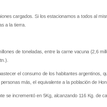
miones cargados. Si los estacionamos a todos al mi
s a la tierra.
illones de toneladas, entre la carne vacuna (2,6 mil
tn.).
bastecer el consumo de los habitantes argentinos, 
e personas más, el equivalente a la población de Ho
nte se incrementó en 5Kg, alcanzando 116 Kg. de c