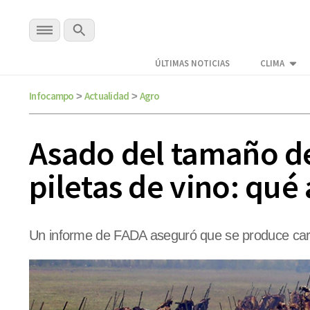
ÚLTIMAS NOTICIAS
CLIMA
Infocampo
Actualidad
Agro
>
>
Asado del tamaño de
piletas de vino: qué
Un informe de FADA aseguró que se produce carne 