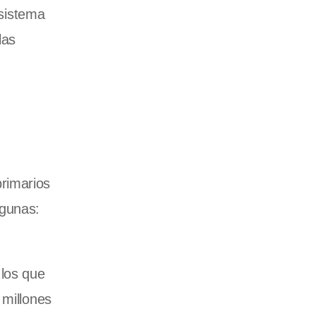
 sistema
las
rimarios
lgunas:
 los que
 millones