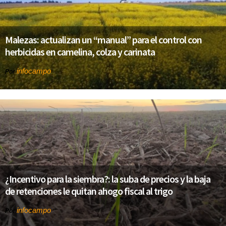
Malezas: actualizan un “manual” para el control con
herbicidas en camelina, colza y carinata
infocampo
Por
¿Incentivo para la siembra?: la suba de precios y la baja
de retenciones le quitan ahogo fiscal al trigo
infocampo
Por