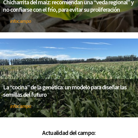
Chicharrita del maíz: recomiendan una “veda regional” y
no confiarse con el frío, para evitar su proliferación
infocampo
Por
La “cocina” de la genética: un modelo para diseñar las
semillas del futuro
infocampo
Por
Actualidad del campo: