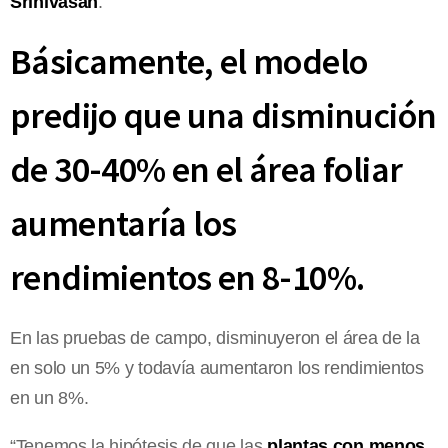
Srinivasan
.
Básicamente, el modelo
predijo que una disminución
de 30-40% en el área foliar
aumentaría los
rendimientos en 8-10%.
En las pruebas de campo, disminuyeron el área de la
en solo un 5% y todavía aumentaron los rendimientos
en un 8%.
“Tenemos la hipótesis de que las
plantas con menos