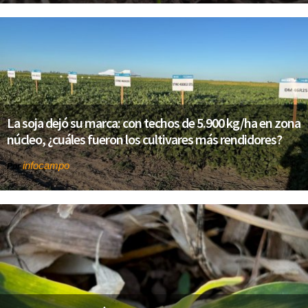
La soja dejó su marca: con techos de 5.900 kg/ha en zona
núcleo, ¿cuáles fueron los cultivares más rendidores?
infocampo
Por