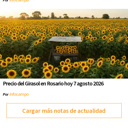
Por
Precio del Girasol en Rosario hoy 7 agosto 2026
infocampo
Por
Cargar más notas de actualidad